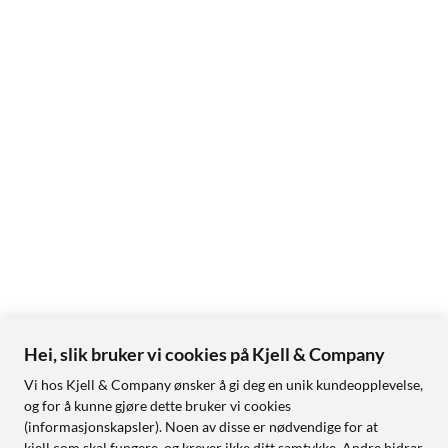
Hei, slik bruker vi cookies på Kjell & Company
Vi hos Kjell & Company ønsker å gi deg en unik kundeopplevelse,
og for å kunne gjøre dette bruker vi cookies
(informasjonskapsler). Noen av disse er nødvendige for at
kjell.com skal fungere, og krever ikke ditt samtykke. Andre bidrar