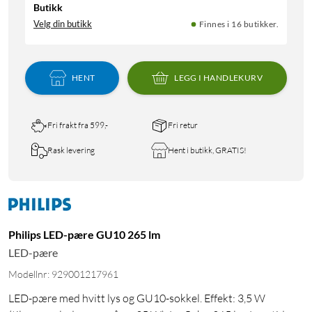
Butikk
Velg din butikk
Finnes i 16 butikker.
HENT
LEGG I HANDLEKURV
Fri frakt fra 599,-
Fri retur
Rask levering
Hent i butikk, GRATIS!
Philips LED-pære GU10 265 lm
LED-pære
Modellnr: 929001217961
LED-pære med hvitt lys og GU10-sokkel. Effekt: 3,5 W