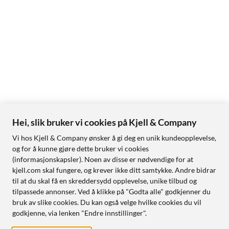
Hei, slik bruker vi cookies på Kjell & Company
Vi hos Kjell & Company ønsker å gi deg en unik kundeopplevelse,
og for å kunne gjøre dette bruker vi cookies
(informasjonskapsler). Noen av disse er nødvendige for at
kjell.com skal fungere, og krever ikke ditt samtykke. Andre bidrar
til at du skal få en skreddersydd opplevelse, unike tilbud og
tilpassede annonser. Ved å klikke på "Godta alle" godkjenner du
bruk av slike cookies. Du kan også velge hvilke cookies du vil
godkjenne, via lenken "Endre innstillinger".