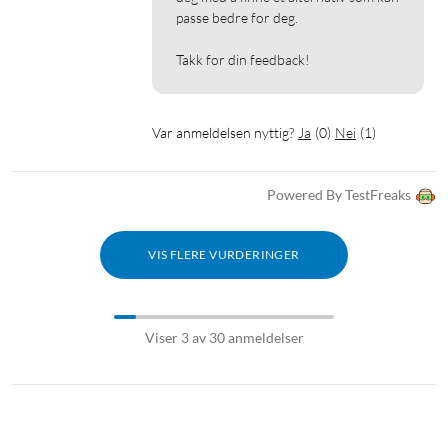
passe bedre for deg.

Takk for din feedback!
Var anmeldelsen nyttig?
Ja
(
0
)
Nei
(
1
)
Powered By TestFreaks
VIS FLERE VURDERINGER
Viser 3 av 30 anmeldelser