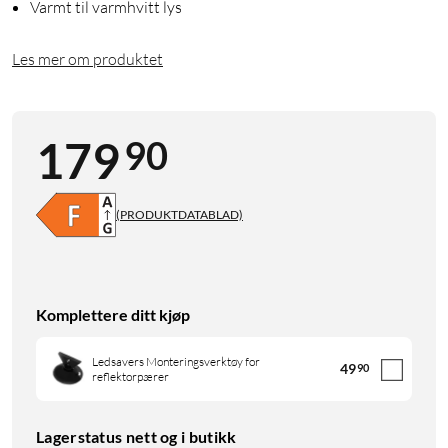
Varmt til varmhvitt lys
Les mer om produktet
90
179
(PRODUKTDATABLAD)
Komplettere ditt kjøp
Ledsavers Monteringsverktøy for
49
90
reflektorpærer
Lagerstatus nett og i butikk