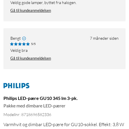
Veldig gode lamper, byttet fra halogen.
Gå til kundeanmeldelsen
Bengt
7 måneder siden
5/5
Veldig bra
Gå til kundeanmeldelsen
Philips LED-pære GU10 345 lm 3-pk.
Pakke med dimbare LED-pærer
Modellnr: 8718696582336
Varmhvit og dimbar LED-pære for GU10-sokkel. Effekt: 3,8 W