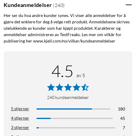
Kundeanmeldelser
(
240
)
Her ser du hva andre kunder synes. Vi viser alle anmeldelser for å
gjøre det enklere for deg å velge rett produkt. Anmeldelsene skrives
utelukkende av kunder som har kjøpt produktet. Karakterer og
anmeldelser administreres av TestFreaks. Les mer om vilkår for
publisering her www.kjell.com/no/vilkar/kundeanmeldelser
4.5
av 5
240
kundeanmeldelser
5 stjerner
180
4 stjerner
45
3 stjerner
7