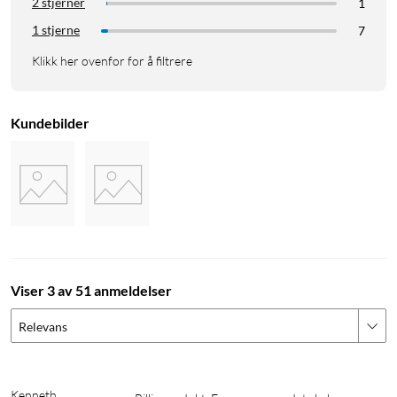
2 stjerner
1
1 stjerne
7
Klikk her ovenfor for å filtrere
Kundebilder
Viser 3 av 51 anmeldelser
Relevans
Kenneth