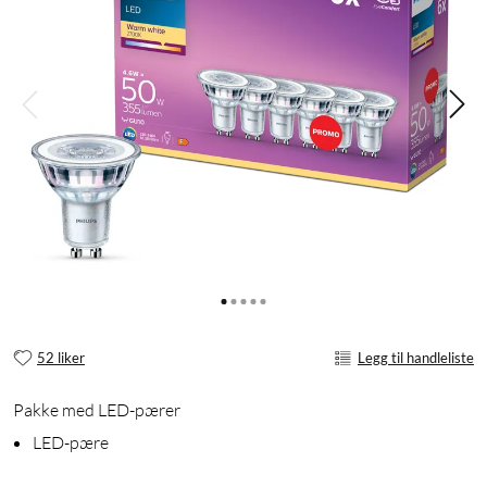
52 liker
Legg til handleliste
Pakke med LED-pærer
LED-pære