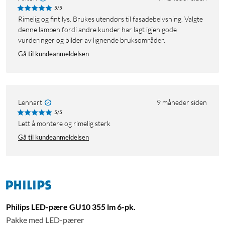
5/5
Rimelig og fint lys. Brukes utendørs til fasadebelysning. Valgte
denne lampen fordi andre kunder har lagt igjen gode
vurderinger og bilder av lignende bruksområder.
Gå til kundeanmeldelsen
Lennart
9 måneder siden
5/5
Lett å montere og rimelig sterk
Gå til kundeanmeldelsen
Philips LED-pære GU10 355 lm 6-pk.
Pakke med LED-pærer