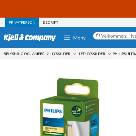
PRIVATPERSON
BEDRIFT
Meny
BELYSNING OG LAMPER
LYSKILDER
LED-LYSKILDER
PHILIPS ULTR