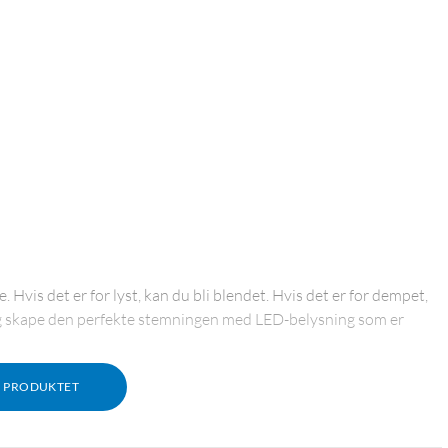
Hvis det er for lyst, kan du bli blendet. Hvis det er for dempet,
og skape den perfekte stemningen med LED-belysning som er
M PRODUKTET