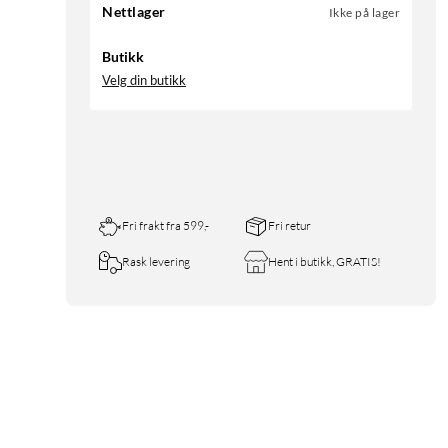
Nettlager
Ikke på lager
Butikk
Velg din butikk
Fri frakt fra 599,-
Fri retur
Rask levering
Hent i butikk, GRATIS!