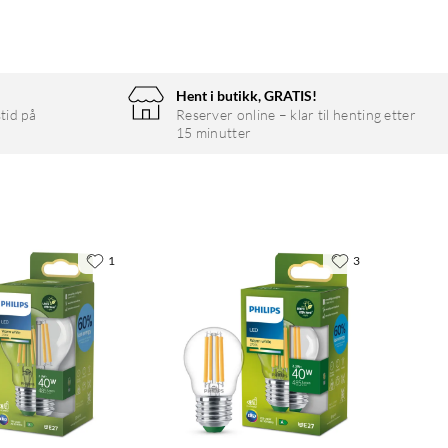
Hent i butikk, GRATIS!
tid på
Reserver online – klar til henting etter
15 minutter
1
3