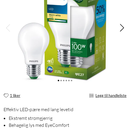
1 liker
Legg til handleliste
Effektiv LED-pære med lang levetid
Ekstremt strømgjerrig
Behagelig lys med EyeComfort