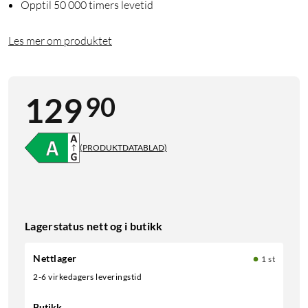
Opptil 50 000 timers levetid
Les mer om produktet
90
129
(PRODUKTDATABLAD)
Lagerstatus nett og i butikk
Nettlager
1 st
2-6 virkedagers leveringstid
Butikk