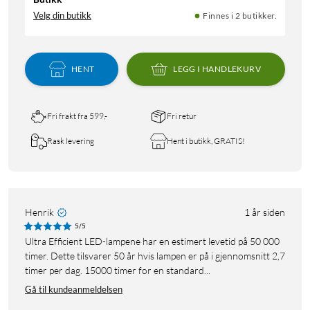
Velg din butikk
Finnes i 2 butikker.
HENT
LEGG I HANDLEKURV
Fri frakt fra 599,-
Fri retur
Rask levering
Hent i butikk, GRATIS!
Henrik
1 år siden
5/5
Ultra Efficient LED-lampene har en estimert levetid på 50 000
timer. Dette tilsvarer 50 år hvis lampen er på i gjennomsnitt 2,7
timer per dag. 15000 timer for en standard...
Gå til kundeanmeldelsen