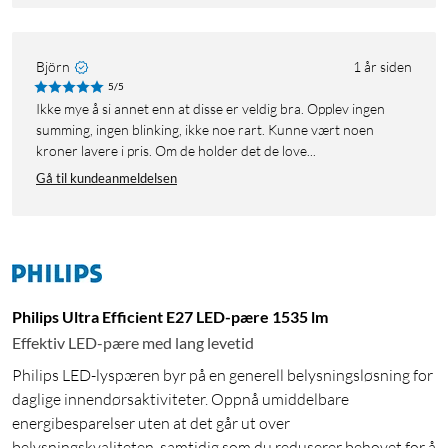
Björn
1 år siden
5/5
Ikke mye å si annet enn at disse er veldig bra. Opplev ingen
summing, ingen blinking, ikke noe rart. Kunne vært noen
kroner lavere i pris. Om de holder det de love...
Gå til kundeanmeldelsen
Philips Ultra Efficient E27 LED-pære 1535 lm
Effektiv LED-pære med lang levetid
Philips LED-lyspæren byr på en generell belysningsløsning for
daglige innendørsaktiviteter. Oppnå umiddelbare
energibesparelser uten at det går ut over
belysningskvaliteten, samtidig som du reduserer behovet for å