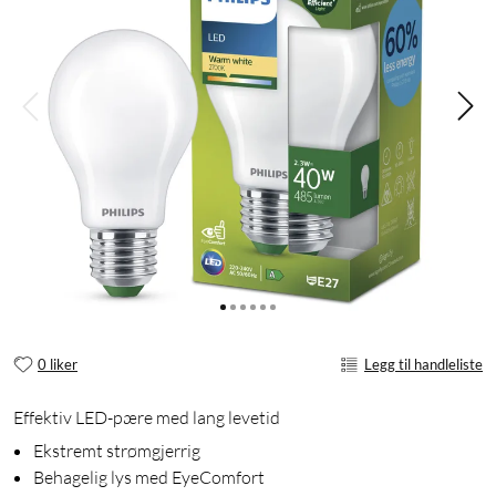
0 liker
Legg til handleliste
Effektiv LED-pære med lang levetid
Ekstremt strømgjerrig
Behagelig lys med EyeComfort