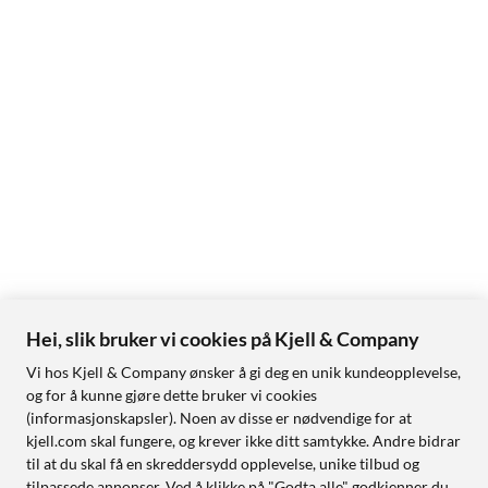
Hei, slik bruker vi cookies på Kjell & Company
Vi hos Kjell & Company ønsker å gi deg en unik kundeopplevelse,
og for å kunne gjøre dette bruker vi cookies
(informasjonskapsler). Noen av disse er nødvendige for at
kjell.com skal fungere, og krever ikke ditt samtykke. Andre bidrar
til at du skal få en skreddersydd opplevelse, unike tilbud og
tilpassede annonser. Ved å klikke på "Godta alle" godkjenner du