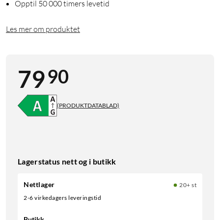
Opptil 50 000 timers levetid
Les mer om produktet
90
79
(PRODUKTDATABLAD)
Lagerstatus nett og i butikk
Nettlager
20+ st
2-6 virkedagers leveringstid
Butikk