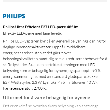
Philips Ultra Efficient E27 LED-pære 485 lm
Effektiv LED-pære med lang levetid
Philips LED-lyspæren byr på en generell belysningsløsning for
daglige innendørsaktiviteter. Oppnå umiddelbare
energibesparelser uten at det går ut over
belysningskvaliteten, samtidig som du reduserer behovet for å
skifte lyskilder. Skap den perfekte stemningen med LED-
belysning som er behagelig for øynene, og spar opptil 90 %
energi sammenlignet med en standard glødepære. Sokkel:
E27. Wattstyrke: 2,3 W. Lysfluks: 485 lm (tilsvarer 40 W).
Fargetemperatur: 2700 K.
Utformet for å være behagelig for øynene
Det er enkelt å se hvordan skarp belysning kan anstrenge