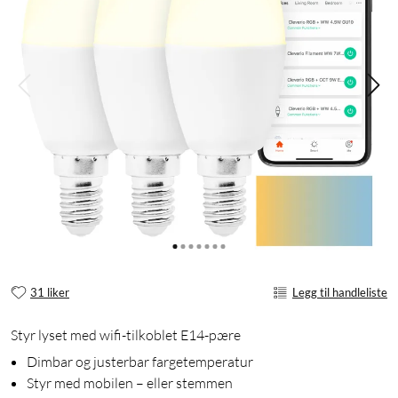
31 liker
Legg til handleliste
Styr lyset med wifi-tilkoblet E14-pære
Dimbar og justerbar fargetemperatur
Styr med mobilen – eller stemmen