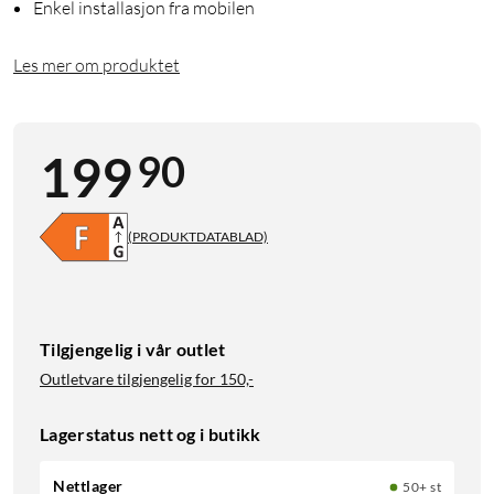
Enkel installasjon fra mobilen
Les mer om produktet
90
199
(PRODUKTDATABLAD)
Tilgjengelig i vår outlet
Outletvare tilgjengelig for
150,-
Lagerstatus nett og i butikk
Nettlager
50+ st