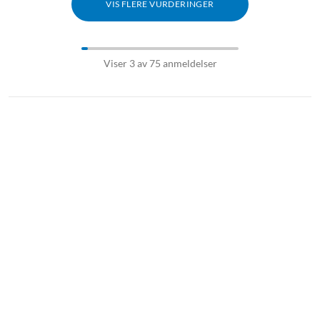
VIS FLERE VURDERINGER
Viser 3 av 75 anmeldelser