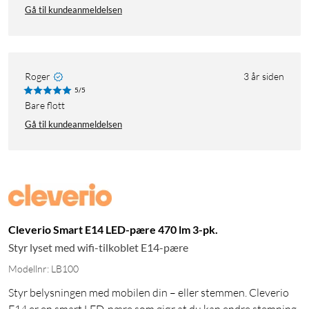
Gå til kundeanmeldelsen
Roger
3 år siden
5/5
Bare flott
Gå til kundeanmeldelsen
Cleverio Smart E14 LED-pære 470 lm 3-pk.
Styr lyset med wifi-tilkoblet E14-pære
Modellnr: LB100
Styr belysningen med mobilen din – eller stemmen. Cleverio