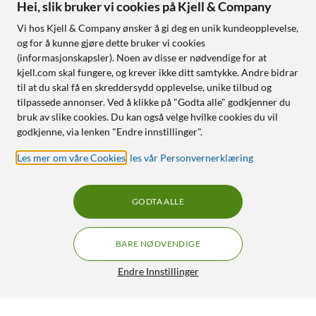
Hei, slik bruker vi cookies på Kjell & Company
Vi hos Kjell & Company ønsker å gi deg en unik kundeopplevelse,
og for å kunne gjøre dette bruker vi cookies
(informasjonskapsler). Noen av disse er nødvendige for at
kjell.com skal fungere, og krever ikke ditt samtykke. Andre bidrar
til at du skal få en skreddersydd opplevelse, unike tilbud og
tilpassede annonser. Ved å klikke på "Godta alle" godkjenner du
bruk av slike cookies. Du kan også velge hvilke cookies du vil
godkjenne, via lenken "Endre innstillinger".
Les mer om våre Cookies
,
les vår Personvernerklæring
GODTA ALLE
BARE NØDVENDIGE
Endre Innstillinger
Cleverio Smart E14 LED-pære 470 lm 3-pk.