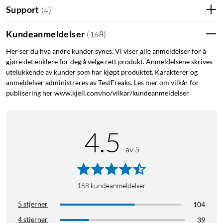
tidsinnstilling.
Support
(
4
)
Kundeanmeldelser
(
168
)
Fargetemperatur: 2700 – 6500 K. Effekt: 5,5 W (tilsvarer ca.
Her ser du hva andre kunder synes. Vi viser alle anmeldelser for å
40 W). Lysfluks: 470 lm. Sokkel: E14. Levetid: 25 000 t. Mål:
gjøre det enklere for deg å velge rett produkt. Anmeldelsene skrives
Ø37,5x106 mm.
utelukkende av kunder som har kjøpt produktet. Karakterer og
anmeldelser administreres av TestFreaks. Les mer om vilkår for
publisering her www.kjell.com/no/vilkar/kundeanmeldelser
4.5
av 5
168
kundeanmeldelser
5 stjerner
104
4 stjerner
39