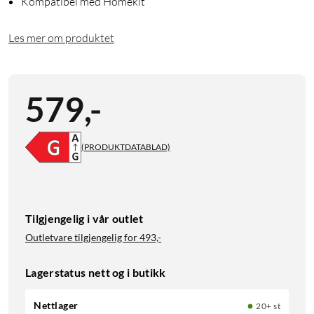
Kompatibel med Homekit
Les mer om produktet
579
,
-
(PRODUKTDATABLAD)
Tilgjengelig i vår outlet
Outletvare tilgjengelig for
493,-
Lagerstatus nett og i butikk
Nettlager
20+ st