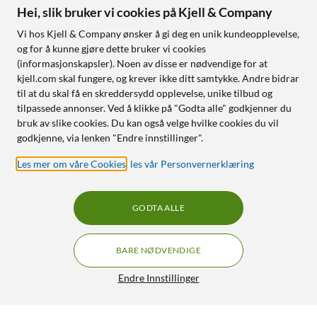
Hei, slik bruker vi cookies på Kjell & Company
Vi hos Kjell & Company ønsker å gi deg en unik kundeopplevelse,
og for å kunne gjøre dette bruker vi cookies
(informasjonskapsler). Noen av disse er nødvendige for at
kjell.com skal fungere, og krever ikke ditt samtykke. Andre bidrar
til at du skal få en skreddersydd opplevelse, unike tilbud og
tilpassede annonser. Ved å klikke på "Godta alle" godkjenner du
bruk av slike cookies. Du kan også velge hvilke cookies du vil
godkjenne, via lenken "Endre innstillinger".
Les mer om våre Cookies
,
les vår Personvernerklæring
GODTA ALLE
BARE NØDVENDIGE
Endre Innstillinger