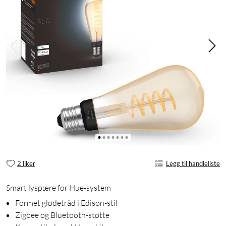
2 liker
Legg til handleliste
Smart lyspære for Hue-system
Formet glødetråd i Edison-stil
Zigbee og Bluetooth-støtte