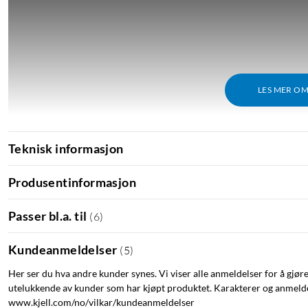
LES MER O
Teknisk informasjon
Produsentinformasjon
Passer bl.a. til
(
6
)
Kundeanmeldelser
(
5
)
Her ser du hva andre kunder synes. Vi viser alle anmeldelser for å gjør
utelukkende av kunder som har kjøpt produktet. Karakterer og anmeldel
www.kjell.com/no/vilkar/kundeanmeldelser