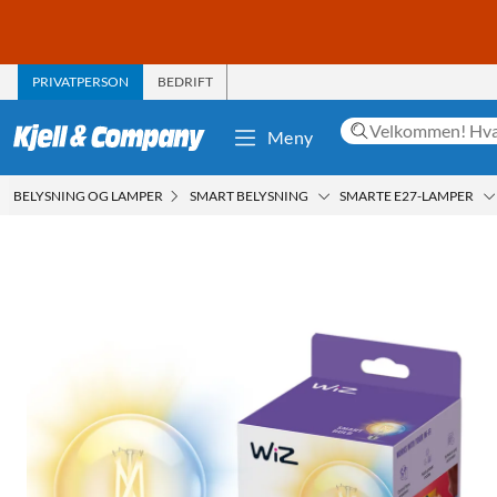
PRIVATPERSON
BEDRIFT
Meny
BELYSNING OG LAMPER
SMART BELYSNING
SMARTE E27-LAMPER