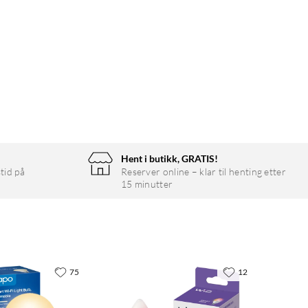
Hent i butikk, GRATIS!
tid på
Reserver online – klar til henting etter
15 minutter
75
12