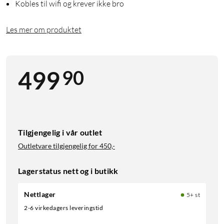
Kobles til wifi og krever ikke bro
Les mer om produktet
90
499
Tilgjengelig i vår outlet
Outletvare tilgjengelig for
450,-
Lagerstatus nett og i butikk
Nettlager
5+ st
2-6 virkedagers leveringstid