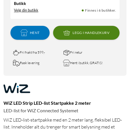
Butikk
Velg din butikk
Finnes i 6 butikker.
HENT
LEGG I HANDLEKURV
Fri frakt fra 599,-
Fri retur
Rask levering
Hent i butikk, GRATIS!
WiZ LED Strip LED-list Startpakke 2 meter
LED-list for WiZ Connected Systemet
WiZ LED-list-startpakke med en 2 meter lang, fleksibel LED-
list. Inneholder alt du trenger for smart belysning med et