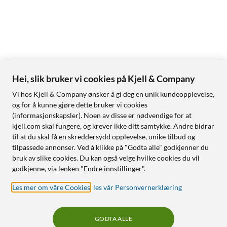
Hei, slik bruker vi cookies på Kjell & Company
Vi hos Kjell & Company ønsker å gi deg en unik kundeopplevelse,
og for å kunne gjøre dette bruker vi cookies
(informasjonskapsler). Noen av disse er nødvendige for at
kjell.com skal fungere, og krever ikke ditt samtykke. Andre bidrar
til at du skal få en skreddersydd opplevelse, unike tilbud og
tilpassede annonser. Ved å klikke på "Godta alle" godkjenner du
bruk av slike cookies. Du kan også velge hvilke cookies du vil
godkjenne, via lenken "Endre innstillinger".
Les mer om våre Cookies
,
les vår Personvernerklæring
GODTA ALLE