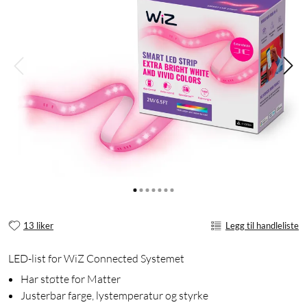
13 liker
Legg til handleliste
LED-list for WiZ Connected Systemet
Har støtte for Matter
Justerbar farge, lystemperatur og styrke