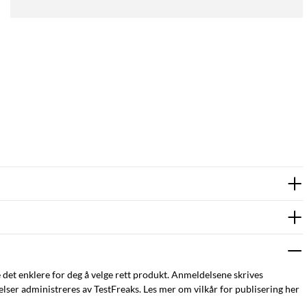
e det enklere for deg å velge rett produkt. Anmeldelsene skrives
ser administreres av TestFreaks. Les mer om vilkår for publisering her