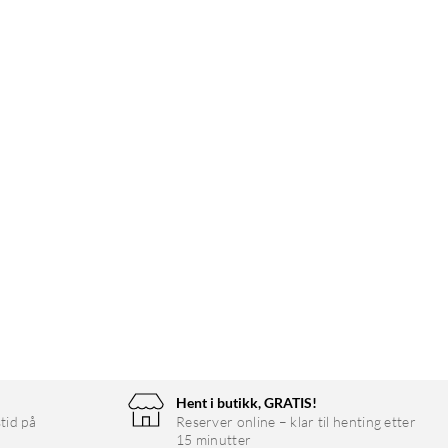
Hent i butikk, GRATIS!
tid på
Reserver online – klar til henting etter
15 minutter