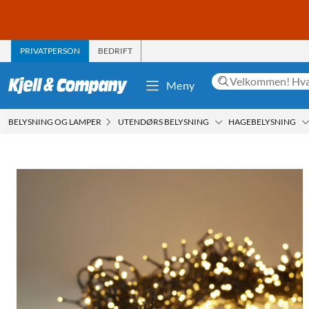
PRIVATPERSON
BEDRIFT
Meny
BELYSNING OG LAMPER
UTENDØRS BELYSNING
HAGEBELYSNING