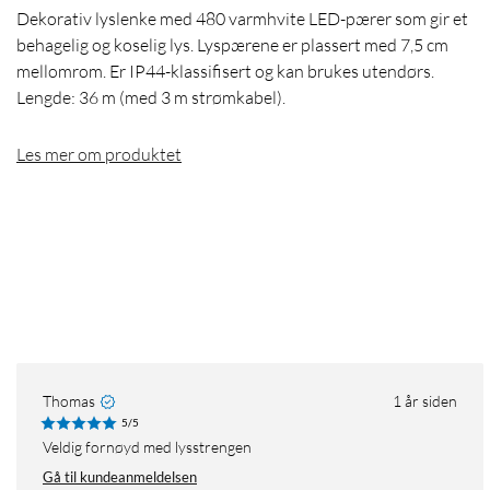
Dekorativ lyslenke med 480 varmhvite LED-pærer som gir et
behagelig og koselig lys. Lyspærene er plassert med 7,5 cm
mellomrom. Er IP44-klassifisert og kan brukes utendørs.
Lengde: 36 m (med 3 m strømkabel).
Les mer om produktet
Thomas
1 år siden
5/5
Veldig fornøyd med lysstrengen
Gå til kundeanmeldelsen