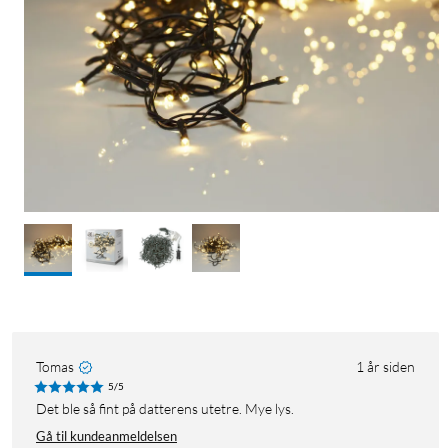
Tomas
1 år siden
5/5
Det ble så fint på datterens utetre. Mye lys.
Gå til kundeanmeldelsen