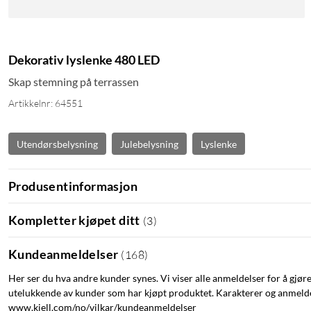
Dekorativ lyslenke 480 LED
Skap stemning på terrassen
Artikkelnr: 64551
Utendørsbelysning
Julebelysning
Lyslenke
Produsentinformasjon
Kompletter kjøpet ditt
(
3
)
Kundeanmeldelser
(
168
)
Her ser du hva andre kunder synes. Vi viser alle anmeldelser for å gjør
utelukkende av kunder som har kjøpt produktet. Karakterer og anmeldel
www.kjell.com/no/vilkar/kundeanmeldelser