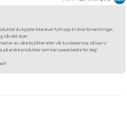
roduktet du kjøpte ikke lever fullt opp til dine forventninger, 
g når det skjer.

med en av våre butikker eller vår kundeservice, så kan vi 
e på andre produkter som kan passe bedre for deg!

ack!