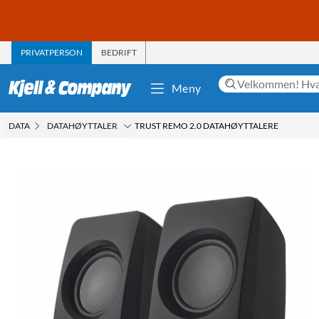
PRIVATPERSON
BEDRIFT
Meny
DATA
DATAHØYTTALER
TRUST REMO 2.0 DATAHØYTTALERE