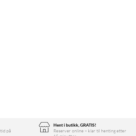
Hent i butikk, GRATIS!
tid på
Reserver online – klar til henting etter