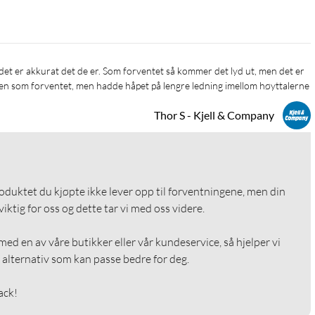
esten som forventet, men hadde håpet på lengre ledning imellom høyttalerne
Thor S - Kjell & Company
roduktet du kjøpte ikke lever opp til forventningene, men din 
ktig for oss og dette tar vi med oss videre.

ed en av våre butikker eller vår kundeservice, så hjelper vi 
alternativ som kan passe bedre for deg.

ack!