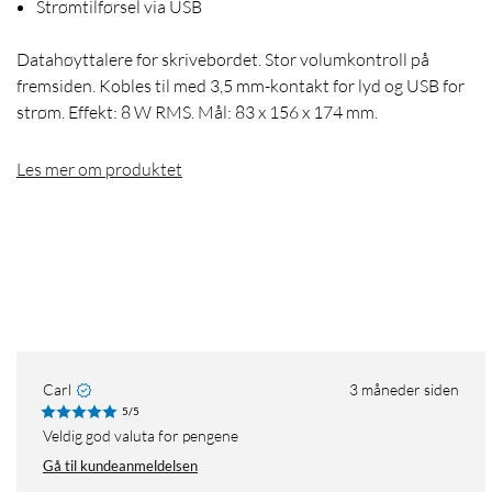
Strømtilførsel via USB
Datahøyttalere for skrivebordet. Stor volumkontroll på
fremsiden. Kobles til med 3,5 mm-kontakt for lyd og USB for
strøm. Effekt: 8 W RMS. Mål: 83 x 156 x 174 mm.
Les mer om produktet
Carl
3 måneder siden
5/5
Veldig god valuta for pengene
Gå til kundeanmeldelsen