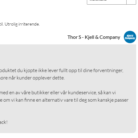
il. Utrolig irriterende.
Thor S - Kjell & Company
roduktet du kjøpte ikke lever fullt opp til dine forventninger, 
 høre når kunder opplever dette.

med en av våre butikker eller vår kundeservice, så kan vi 
e om vi kan finne en alternativ vare til deg som kanskje passer 
ack!