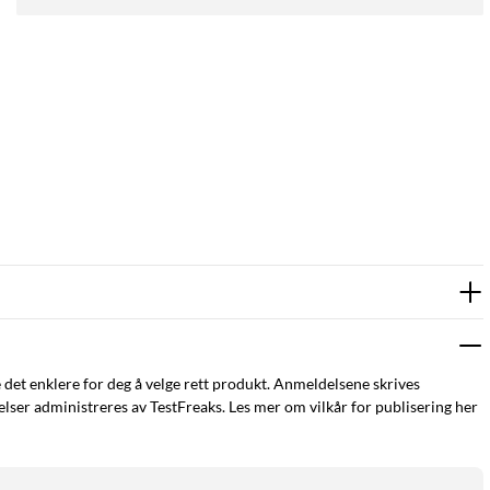
e det enklere for deg å velge rett produkt. Anmeldelsene skrives
ser administreres av TestFreaks. Les mer om vilkår for publisering her