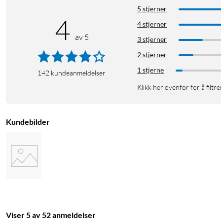
5 stjerner
4
4 stjerner
av 5
3 stjerner
2 stjerner
1 stjerne
142
kundeanmeldelser
Klikk her ovenfor for å filtre
Kundebilder
Viser 5 av 52 anmeldelser