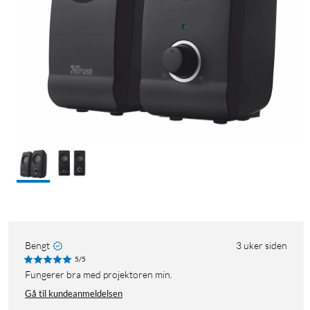
Bengt
3 uker siden
5/5
fungerer bra med projektoren min.
Gå til kundeanmeldelsen