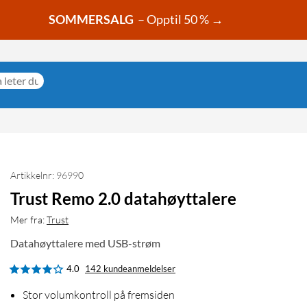
SOMMERSALG
– Opptil 50 % →
Artikkelnr: 96990
Trust Remo 2.0 datahøyttalere
Mer fra:
Trust
Datahøyttalere med USB-strøm
4.0
142 kundeanmeldelser
Stor volumkontroll på fremsiden