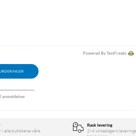
Powered By TestFreaks
VURDERINGER
2 anmeldelser
r
Rask levering
r i alle butikkene våre.
2–4 virkedagers leverings