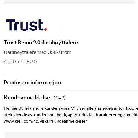
Trust Remo 2.0 datahøyttalere
Datahøyttalere med USB-strøm
Artikkelnr: 96990
Produsentinformasjon
Kundeanmeldelser
(
142
)
Her ser du hva andre kunder synes. Vi viser alle anmeldelser for å gjør
utelukkende av kunder som har kjøpt produktet. Karakterer og anmeldel
www.kjell.com/no/vilkar/kundeanmeldelser