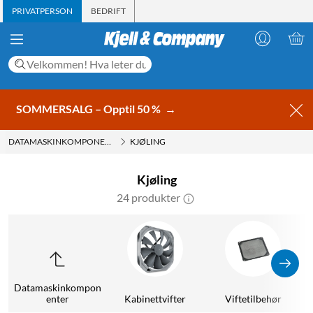
PRIVATPERSON
BEDRIFT
SOMMERSALG – Opptil 50 %
→
DATAMASKINKOMPONENTER
KJØLING
Kjøling
24 produkter
Datamaskinkompon
enter
Kabinettvifter
Viftetilbehør