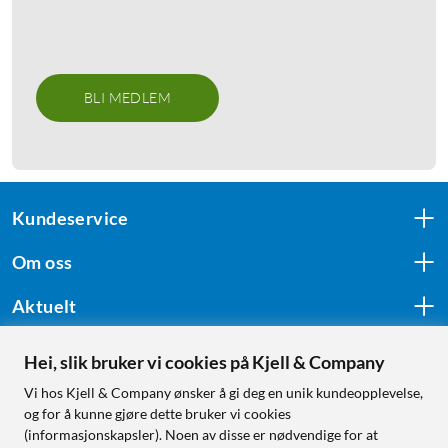
BLI MEDLEM
Kundeservice
Om oss
Aktuelt
Hei, slik bruker vi cookies på Kjell & Company
Følg oss
Vi hos Kjell & Company ønsker å gi deg en unik kundeopplevelse,
og for å kunne gjøre dette bruker vi cookies
(informasjonskapsler). Noen av disse er nødvendige for at