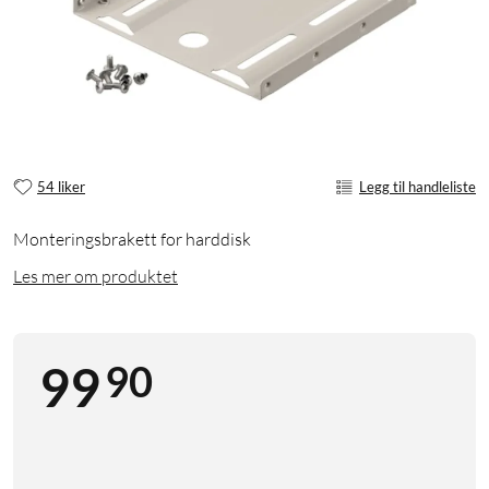
54 liker
Legg til handleliste
Monteringsbrakett for harddisk
Les mer om produktet
90
99