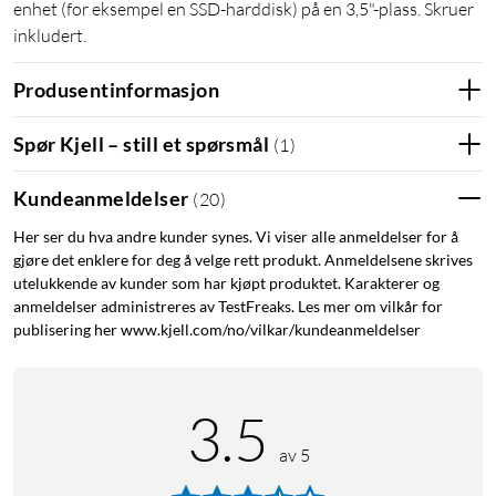
enhet (for eksempel en SSD-harddisk) på en 3,5"-plass. Skruer
inkludert.
Produsentinformasjon
Spør Kjell – still et spørsmål
(
1
)
Kundeanmeldelser
(
20
)
Her ser du hva andre kunder synes. Vi viser alle anmeldelser for å
gjøre det enklere for deg å velge rett produkt. Anmeldelsene skrives
utelukkende av kunder som har kjøpt produktet. Karakterer og
anmeldelser administreres av TestFreaks. Les mer om vilkår for
publisering her www.kjell.com/no/vilkar/kundeanmeldelser
3.5
av 5