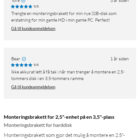
Tore
3 år siden
5/5
Trengte en monteringsbrakett for min nye SSB-disk som
erstatning for min gamle HD i min gamle PC. Perfect!
Gå til kundeanmeldelsen
Bear
1 år siden
5/5
Ikke akkurat lett å få tak i når man trenger å montere en 2,5-
tommers disk i en 3,5-tommers ramme.
Gå til kundeanmeldelsen
Monteringsbrakett for 2,5"-enhet på en 3,5"-plass
Monteringsbrakett for harddisk
Monteringsbrakett som gjør det mulig å montere en 2,5"-