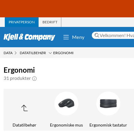
PRIVATPERSON
BEDRIFT
Meny
DATA
DATATILBEHØR
ERGONOMI
Ergonomi
31 produkter
Datatilbehør
Ergonomiske mus
Ergonomisk tastatur