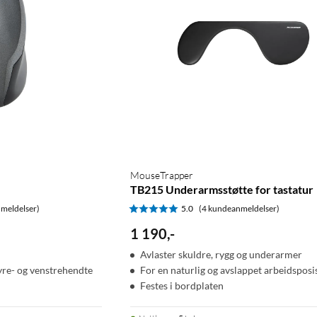
MouseTrapper
TB215 Underarmsstøtte for tastatur
meldelser)
5.0
(4 kundeanmeldelser)
1 190
,
-
Avlaster skuldre, rygg og underarmer
yre- og venstrehendte
For en naturlig og avslappet arbeidsposi
Festes i bordplaten