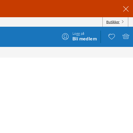
Butikker
Logg på
Bli medlem