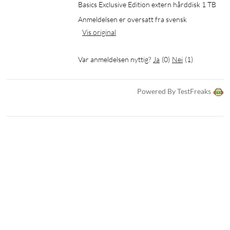
Basics Exclusive Edition extern hårddisk 1 TB
Anmeldelsen er oversatt fra svensk
Vis original
Var anmeldelsen nyttig?
Ja
(
0
)
Nei
(
1
)
Powered By TestFreaks