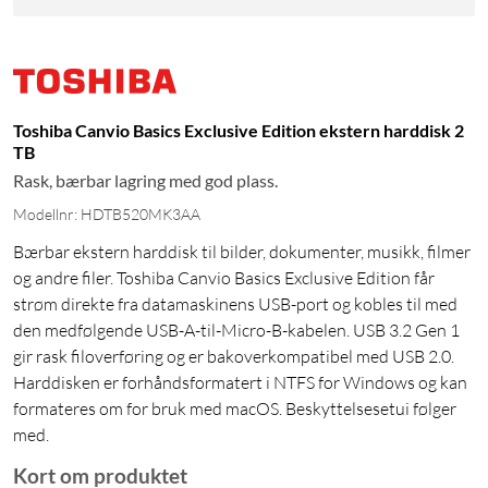
Toshiba Canvio Basics Exclusive Edition ekstern harddisk 2
TB
Rask, bærbar lagring med god plass.
Modellnr: HDTB520MK3AA
Bærbar ekstern harddisk til bilder, dokumenter, musikk, filmer
og andre filer. Toshiba Canvio Basics Exclusive Edition får
strøm direkte fra datamaskinens USB-port og kobles til med
den medfølgende USB-A-til-Micro-B-kabelen. USB 3.2 Gen 1
gir rask filoverføring og er bakoverkompatibel med USB 2.0.
Harddisken er forhåndsformatert i NTFS for Windows og kan
formateres om for bruk med macOS. Beskyttelsesetui følger
med.
Kort om produktet