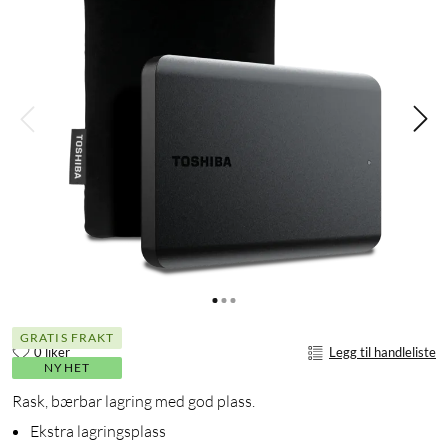
GRATIS FRAKT
0 liker
Legg til handleliste
NYHET
Rask, bærbar lagring med god plass.
Ekstra lagringsplass