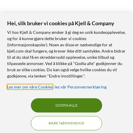
Hei, slik bruker vi cookies på Kjell & Company
Vi hos Kjell & Company ønsker å gi deg en unik kundeopplevelse,
og for å kunne gjøre dette bruker vi cookies
(informasjonskapsler). Noen av disse er nødvendige for at
kjell.com skal fungere, og krever ikke ditt samtykke. Andre bidrar
til at du skal få en skreddersydd opplevelse, unike tilbud og
tilpassede annonser. Ved å klikke på "Godta alle" godkjenner du
bruk av slike cookies. Du kan også velge hvilke cookies du vil
godkjenne, via lenken "Endre innstillinger".
Les mer om våre Cookies
,
les vår Personvernerklæring
GODTA ALLE
BARE NØDVENDIGE