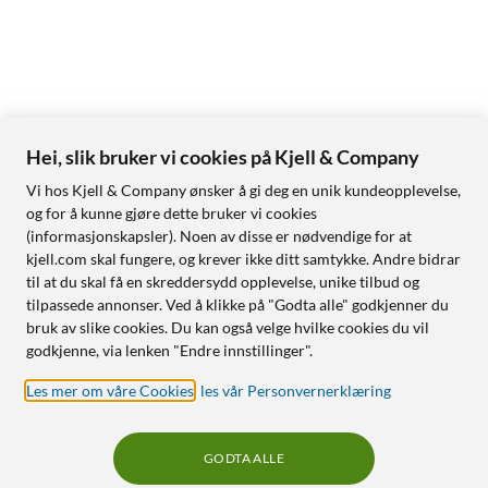
Hei, slik bruker vi cookies på Kjell & Company
Vi hos Kjell & Company ønsker å gi deg en unik kundeopplevelse,
og for å kunne gjøre dette bruker vi cookies
(informasjonskapsler). Noen av disse er nødvendige for at
kjell.com skal fungere, og krever ikke ditt samtykke. Andre bidrar
til at du skal få en skreddersydd opplevelse, unike tilbud og
tilpassede annonser. Ved å klikke på "Godta alle" godkjenner du
bruk av slike cookies. Du kan også velge hvilke cookies du vil
godkjenne, via lenken "Endre innstillinger".
Les mer om våre Cookies
,
les vår Personvernerklæring
GODTA ALLE