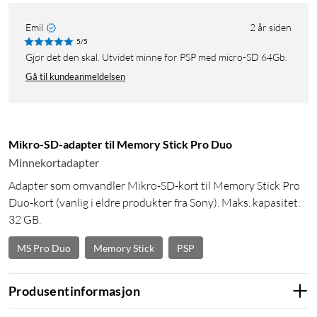
Emil
2 år siden
5/5
Gjør det den skal. Utvidet minne for PSP med micro-SD 64Gb.
Gå til kundeanmeldelsen
Mikro-SD-adapter til Memory Stick Pro Duo
Minnekortadapter
Adapter som omvandler Mikro-SD-kort til Memory Stick Pro
Duo-kort (vanlig i eldre produkter fra Sony). Maks. kapasitet:
32 GB.
MS Pro Duo
Memory Stick
PSP
Produsentinformasjon