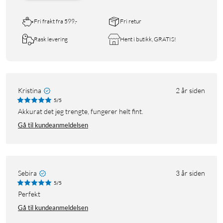
Fri frakt fra 599,-
Fri retur
Rask levering
Hent i butikk, GRATIS!
Kristina
2 år siden
5/5
Akkurat det jeg trengte, fungerer helt fint.
Gå til kundeanmeldelsen
Sebira
3 år siden
5/5
Perfekt
Gå til kundeanmeldelsen