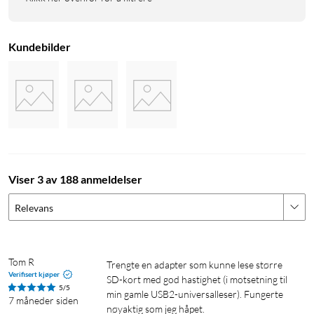
Kundebilder
Viser 3 av 188 anmeldelser
Relevans
Tom R
Trengte en adapter som kunne lese større 
Verifisert kjøper
SD-kort med god hastighet (i motsetning til 
5/5
min gamle USB2-universalleser). Fungerte 
7 måneder siden
nøyaktig som jeg håpet. 