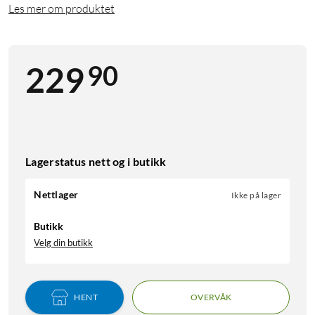
Les mer om produktet
90
229
Lagerstatus nett og i butikk
Nettlager
Ikke på lager
Butikk
Velg din butikk
HENT
OVERVÅK