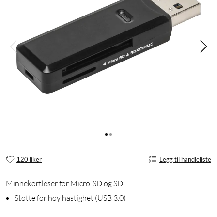
120 liker
Legg til handleliste
Minnekortleser for Micro-SD og SD
Støtte for høy hastighet (USB 3.0)