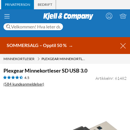
PRIVATPERSON
BEDRIFT
SOMMERSALG – Opptil 50 %
→
MINNEKORTLESER
PLEXGEAR MINNEKORTLESER SD USB 3.0
Plexgear Minnekortleser SD USB 3.0
4.5
Artikkelnr: 61482
(584 kundeanmeldelser)