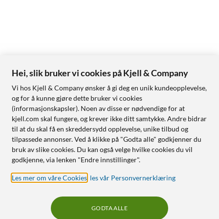
Hei, slik bruker vi cookies på Kjell & Company
Vi hos Kjell & Company ønsker å gi deg en unik kundeopplevelse,
og for å kunne gjøre dette bruker vi cookies
(informasjonskapsler). Noen av disse er nødvendige for at
kjell.com skal fungere, og krever ikke ditt samtykke. Andre bidrar
til at du skal få en skreddersydd opplevelse, unike tilbud og
tilpassede annonser. Ved å klikke på "Godta alle" godkjenner du
bruk av slike cookies. Du kan også velge hvilke cookies du vil
godkjenne, via lenken "Endre innstillinger".
Les mer om våre Cookies
,
les vår Personvernerklæring
GODTA ALLE