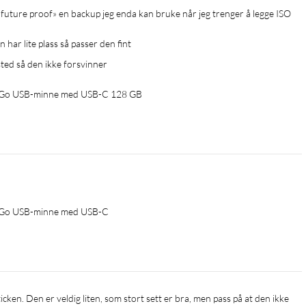
har lite plass så passer den fint 
sted så den ikke forsvinner 
e Go USB-minne med USB-C 128 GB
e Go USB-minne med USB-C