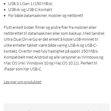
USB 3.1 Gen 1 (150 MB/s)
USB-A- og USB-C-kontakt
For både datamaskiner, mobiler og nettbrett
Flytt enkelt bilder, filmer og andre filer fra mobilen eller
nettbrettet til datamaskinen eller som backup. Med Sandisk
Ultra Dual Drive Go er det enkelt å koble USB-minnet til
ulike enheter takket være både vanlig USB-A og USB-C-
kontakt. Overfør med høy hastighet på opptil 150 MB/s.
Kompatibelt med Android og alle versjoner av Windows og
Mac OS (inkl. Windows 10 og Mac OS 10.11). Perfekt til
iPader som har USB-C.
Les mer om produktet