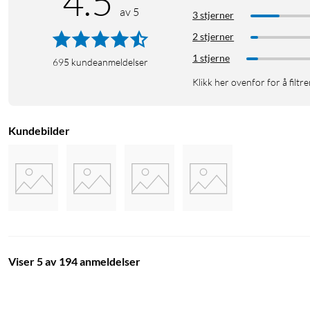
4.5
av 5
3 stjerner
2 stjerner
1 stjerne
695
kundeanmeldelser
Klikk her ovenfor for å filtre
Kundebilder
Viser 5 av 194 anmeldelser