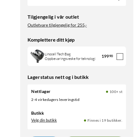
Tilgjengelig i vår outlet
Outletvare tilgjengelig for
255,-
Komplettere ditt kjøp
Linocell Tech Bag
199
90
Oppbevaringsveske for teknologi
Lagerstatus nett og i butikk
Nettlager
100+ st
2-4 virkedagers leveringstid
Butikk
Velg din butikk
Finnes i 19 butikker.