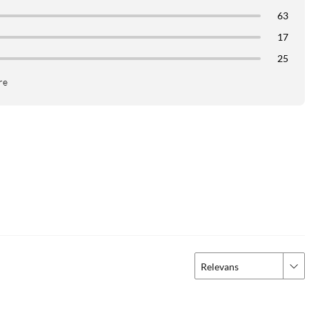
63
17
25
re
Relevans