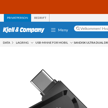
PRIVATPERSON
BEDRIFT
Meny
DATA
LAGRING
USB-MINNE FOR MOBIL