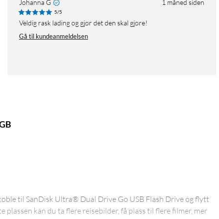
Johanna G
1 måned siden
5/5
Veldig rask lading og gjør det den skal gjøre!
Gå til kundeanmeldelsen
 GB
koble til SanDisk Ultra® Dual Drive Go USB Flash Drive og flytt
te plassen kan du ta flere reisebilder, få plass til flere filmer, mer