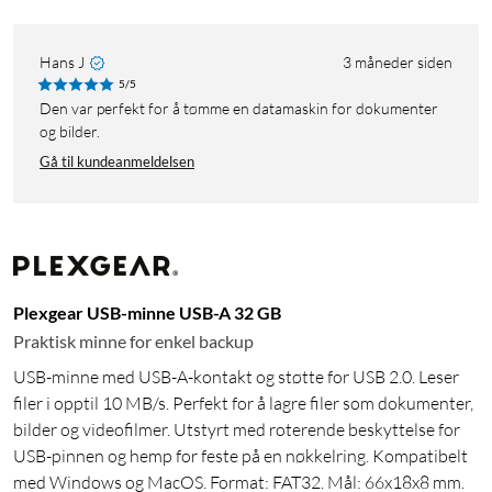
Hans J
3 måneder siden
5/5
Den var perfekt for å tømme en datamaskin for dokumenter
og bilder.
Gå til kundeanmeldelsen
Plexgear USB-minne USB-A 32 GB
Praktisk minne for enkel backup
USB-minne med USB-A-kontakt og støtte for USB 2.0. Leser
filer i opptil 10 MB/s. Perfekt for å lagre filer som dokumenter,
bilder og videofilmer. Utstyrt med roterende beskyttelse for
USB-pinnen og hemp for feste på en nøkkelring. Kompatibelt
med Windows og MacOS. Format: FAT32. Mål: 66x18x8 mm.