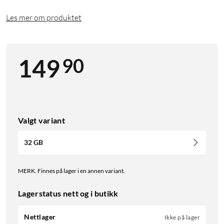
Les mer om produktet
90
149
Valgt variant
32 GB
MERK. Finnes på lager i en annen variant.
Lagerstatus nett og i butikk
Nettlager
Ikke på lager