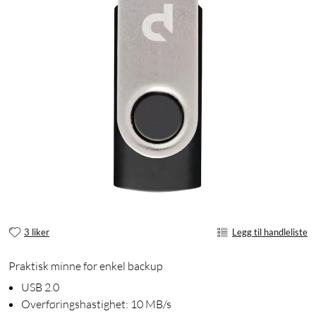
3 liker
Legg til handleliste
Praktisk minne for enkel backup
USB 2.0
Overføringshastighet: 10 MB/s