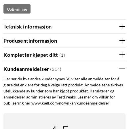
USB-minne
Teknisk informasjon
Produsentinformasjon
Kompletter kjøpet ditt
(
1
)
Kundeanmeldelser
(
314
)
Her ser du hva andre kunder synes. Vi viser alle anmeldelser for å
gjøre det enklere for deg å velge rett produkt. Anmeldelsene skrives
utelukkende av kunder som har kjøpt produktet. Karakterer og
anmeldelser administreres av TestFreaks. Les mer om vilkår for
publisering her www.kjell.com/no/vilkar/kundeanmeldelser