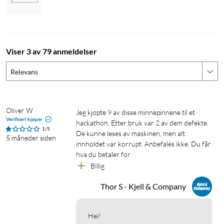
Viser 3 av 79 anmeldelser
Relevans
Oliver W
Jeg kjøpte 9 av disse minnepinnene til et 
Verifisert kjøper
hackathon. Etter bruk var 2 av dem defekte. 
1/5
De kunne leses av maskinen, men alt 
5 måneder siden
innholdet var korrupt. Anbefales ikke. Du får 
hva du betaler for
Billig
Thor S - Kjell & Company
Hei!
