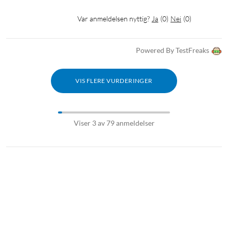
Var anmeldelsen nyttig?
Ja
(
0
)
Nei
(
0
)
Powered By TestFreaks
VIS FLERE VURDERINGER
Viser 3 av 79 anmeldelser