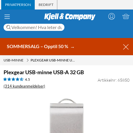
PRIVATPERSON
BEDRIFT
SOMMERSALG – Opptil 50 %
→
USB-MINNE
PLEXGEAR USB-MINNE USB-A 32 GB
Plexgear USB-minne USB-A 32 GB
4.5
Artikkelnr: 65850
(314 kundeanmeldelser)