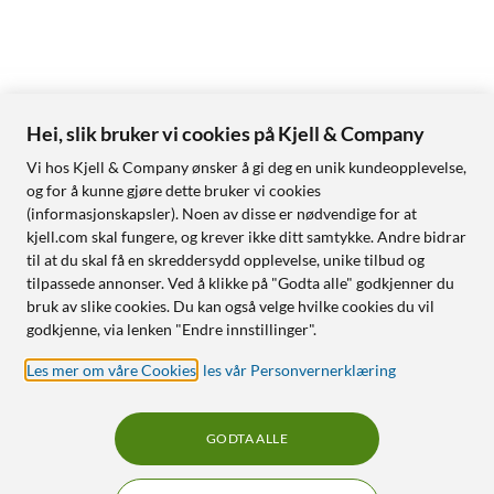
Hei, slik bruker vi cookies på Kjell & Company
Vi hos Kjell & Company ønsker å gi deg en unik kundeopplevelse,
og for å kunne gjøre dette bruker vi cookies
(informasjonskapsler). Noen av disse er nødvendige for at
kjell.com skal fungere, og krever ikke ditt samtykke. Andre bidrar
til at du skal få en skreddersydd opplevelse, unike tilbud og
tilpassede annonser. Ved å klikke på "Godta alle" godkjenner du
bruk av slike cookies. Du kan også velge hvilke cookies du vil
godkjenne, via lenken "Endre innstillinger".
Les mer om våre Cookies
,
les vår Personvernerklæring
GODTA ALLE