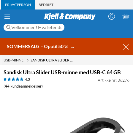
PRIVATPERSON
BEDRIFT
SOMMERSALG – Opptil 50 %
→
USB-MINNE
SANDISK ULTRA SLIDER USB-MINNE MED USB-C 64 GB
Sandisk Ultra Slider USB-minne med USB-C 64 GB
4.5
Artikkelnr: 36276
(44 kundeanmeldelser)