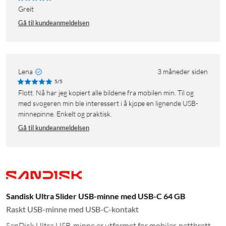
Greit
Gå til kundeanmeldelsen
Lena
3 måneder siden
5/5
Flott. Nå har jeg kopiert alle bildene fra mobilen min. Til og
med svogeren min ble interessert i å kjøpe en lignende USB-
minnepinne. Enkelt og praktisk.
Gå til kundeanmeldelsen
Sandisk Ultra Slider USB-minne med USB-C 64 GB
Raskt USB-minne med USB-C-kontakt
SanDisk Ultra USB-minne er utformet for mobiler, nettbrett