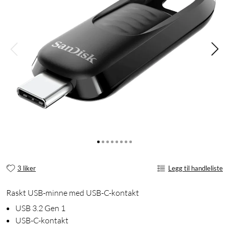
3 liker
Legg til handleliste
Raskt USB-minne med USB-C-kontakt
USB 3.2 Gen 1
USB-C-kontakt