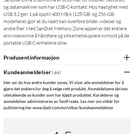
og datamaskiner som har USB-C-kontakt. Høy hastighet med
USB 3.2 gen 1 på opptil 400 MB/s (128 GB- og 256 GB-
modellene) gjør at du raskt kan overføre bilder, videoer og
andre filer. Med SanDisk Memory Zone-appen er det enklere
enn noensinne å håndtere og sikkerhetskopiere innhold på de
portable USB-C-enhetene dine.
Produsentinformasjon
Kundeanmeldelser
(
44
)
Her ser du hva andre kunder synes. Vi viser alle anmeldelser for å
gjøre det enklere for deg å velge rett produkt. Anmeldelsene skrives
utelukkende av kunder som har kjøpt produktet. Karakterer og
anmeldelser administreres av TestFreaks. Les mer om vilkår for
publisering her www.kjell.com/no/vilkar/kundeanmeldelser