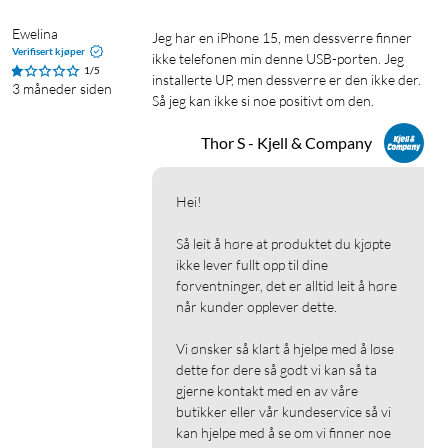
Ewelina
Jeg har en iPhone 15, men dessverre finner 
Verifisert kjøper
ikke telefonen min denne USB-porten. Jeg 
1/5
installerte UP, men dessverre er den ikke der. 
3 måneder siden
Så jeg kan ikke si noe positivt om den.
Thor S - Kjell & Company
Hei!

Så leit å høre at produktet du kjøpte 
ikke lever fullt opp til dine 
forventninger, det er alltid leit å høre 
når kunder opplever dette.

Vi ønsker så klart å hjelpe med å løse 
dette for dere så godt vi kan så ta 
gjerne kontakt med en av våre 
butikker eller vår kundeservice så vi 
kan hjelpe med å se om vi finner noe 