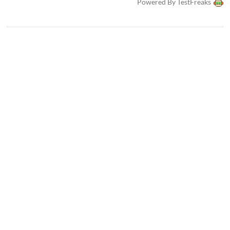
Powered By TestFreaks