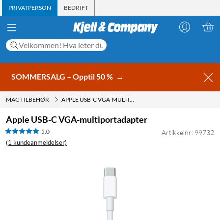
PRIVATPERSON
BEDRIFT
SOMMERSALG – Opptil 50 %
→
MAC-TILBEHØR
APPLE USB-C VGA-MULTIPORTADAPTER
Apple USB-C VGA-multiportadapter
5.0
Artikkelnr: 99732
(1 kundeanmeldelser)