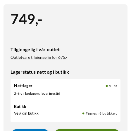
749
,
-
Tilgjengelig i vår outlet
Outletvare tilgjengelig for
675,-
Lagerstatus nett og i butikk
Nettlager
5+ st
2-6 virkedagers leveringstid
Butikk
Velg din butikk
Finnes i 8 butikker.