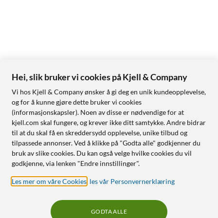
Hei, slik bruker vi cookies på Kjell & Company
Vi hos Kjell & Company ønsker å gi deg en unik kundeopplevelse,
og for å kunne gjøre dette bruker vi cookies
(informasjonskapsler). Noen av disse er nødvendige for at
kjell.com skal fungere, og krever ikke ditt samtykke. Andre bidrar
til at du skal få en skreddersydd opplevelse, unike tilbud og
tilpassede annonser. Ved å klikke på "Godta alle" godkjenner du
bruk av slike cookies. Du kan også velge hvilke cookies du vil
godkjenne, via lenken "Endre innstillinger".
Les mer om våre Cookies
,
les vår Personvernerklæring
GODTA ALLE