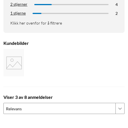
2 stjerner
4
1 stjerne
2
Klikk her ovenfor for å filtrere
Kundebilder
Viser 3 av 8 anmeldelser
Relevans