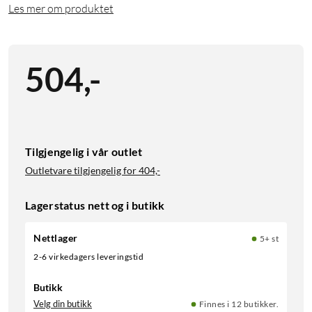
Les mer om produktet
504
,
-
Tilgjengelig i vår outlet
Outletvare tilgjengelig for
404,-
Lagerstatus nett og i butikk
Nettlager
5+ st
2-6 virkedagers leveringstid
Butikk
Velg din butikk
Finnes i 12 butikker.