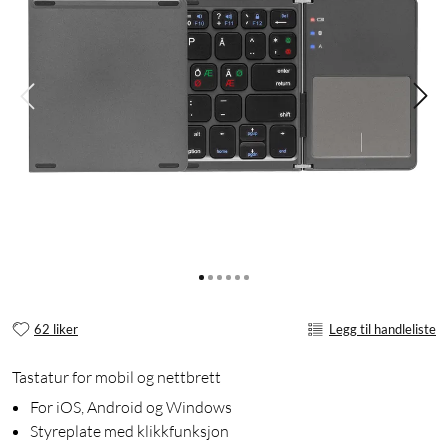
62 liker
Legg til handleliste
Tastatur for mobil og nettbrett
For iOS, Android og Windows
Styreplate med klikkfunksjon