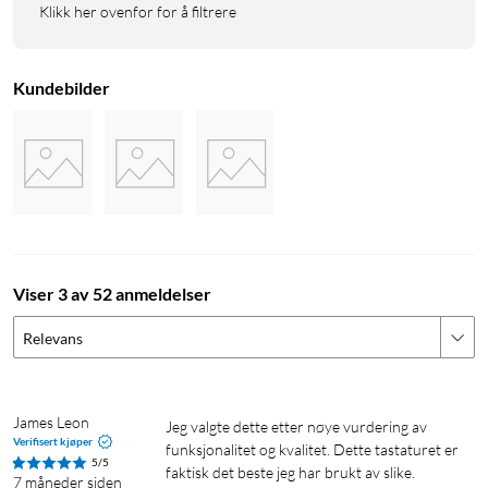
Klikk her ovenfor for å filtrere
Kundebilder
Viser 3 av 52 anmeldelser
Relevans
James Leon
Jeg valgte dette etter nøye vurdering av 
Verifisert kjøper
funksjonalitet og kvalitet. Dette tastaturet er 
5/5
faktisk det beste jeg har brukt av slike. 
7 måneder siden