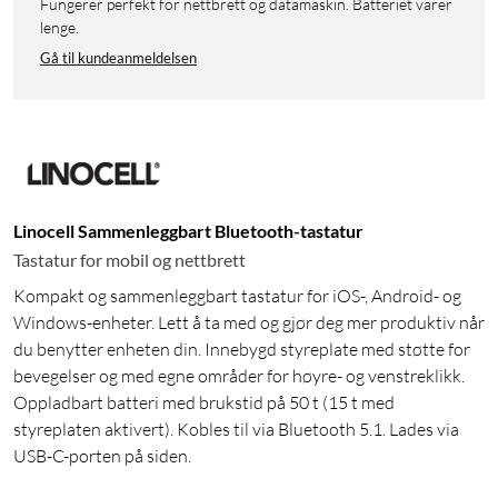
Fungerer perfekt for nettbrett og datamaskin. Batteriet varer
lenge.
Gå til kundeanmeldelsen
Linocell Sammenleggbart Bluetooth-tastatur
Tastatur for mobil og nettbrett
Kompakt og sammenleggbart tastatur for iOS-, Android- og
Windows-enheter. Lett å ta med og gjør deg mer produktiv når
du benytter enheten din. Innebygd styreplate med støtte for
bevegelser og med egne områder for høyre- og venstreklikk.
Oppladbart batteri med brukstid på 50 t (15 t med
styreplaten aktivert). Kobles til via Bluetooth 5.1. Lades via
USB-C-porten på siden.