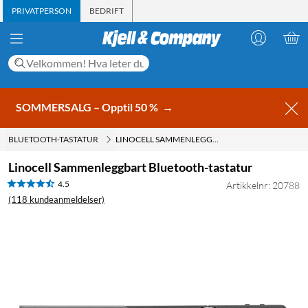
PRIVATPERSON
BEDRIFT
SOMMERSALG – Opptil 50 %
→
BLUETOOTH-TASTATUR
LINOCELL SAMMENLEGGBART BLUETOOTH-TASTATUR
Linocell Sammenleggbart Bluetooth-tastatur
4.5
Artikkelnr: 20788
(118 kundeanmeldelser)