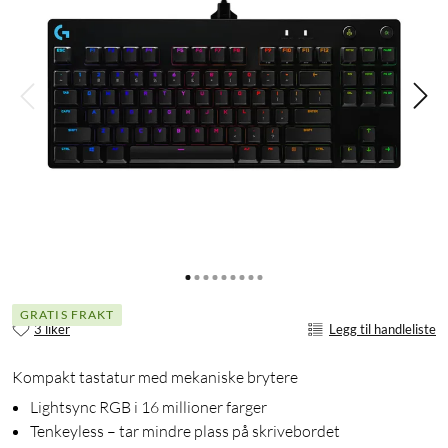
GRATIS FRAKT
3 liker
Legg til handleliste
Kompakt tastatur med mekaniske brytere
Lightsync RGB i 16 millioner farger
Tenkeyless – tar mindre plass på skrivebordet