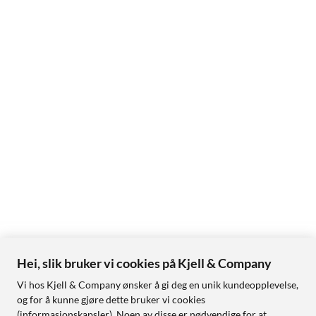
Hei, slik bruker vi cookies på Kjell & Company
Vi hos Kjell & Company ønsker å gi deg en unik kundeopplevelse,
og for å kunne gjøre dette bruker vi cookies
(informasjonskapsler). Noen av disse er nødvendige for at