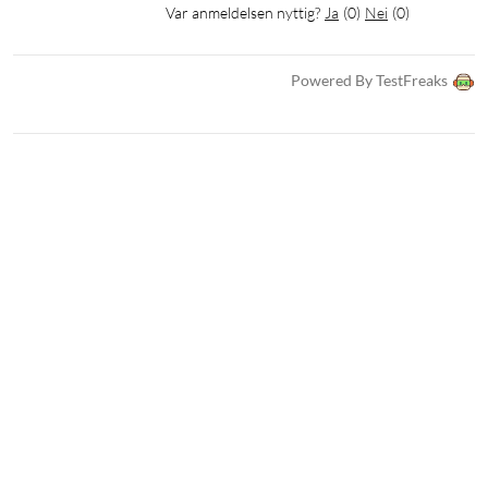
Var anmeldelsen nyttig?
Ja
(
0
)
Nei
(
0
)
Powered By TestFreaks