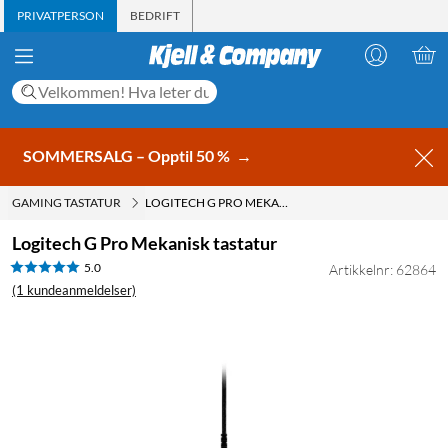
PRIVATPERSON
BEDRIFT
SOMMERSALG – Opptil 50 %
→
GAMING TASTATUR
LOGITECH G PRO MEKANISK TASTATUR
Logitech G Pro Mekanisk tastatur
5.0
Artikkelnr: 62864
(1 kundeanmeldelser)