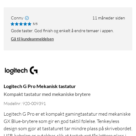
Conny
11 måneder siden
5/5
Gode taster. God finish og enkelt å endre temaer i appen.
Gå til kundeanmeldelsen
Logitech G Pro Mekanisk tastatur
Kompakt tastatur med mekaniske brytere
Modellnr: 920-009391
Logitech G Pro er et kompakt gamingtastatur med mekaniske
GX Blue-brytere som gir en god taktil følelse. Tenkeyless
design som gjør at tastaturet tar mindre plass på skrivebordet.
USB-kabelen er avtakbar, slik at tastaturet får lettere plass i