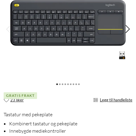
GRATIS FRAKT
23 liker
Legg til handleliste
Tastatur med pekeplate
Kombinert tastatur og pekeplate
Innebygde mediekontroller