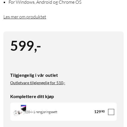
For Windows, Android og Chrome OS
Les mer om produktet
599
,
-
Tilgjengelig i vår outlet
Outletvare tilgjengelig for
510,-
Komplettere ditt kjøp
129
90
20-i-1 rengjøringssett