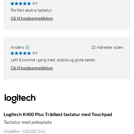
5/5
Perfekt ekstra tastatur.
Gå til kundeanmeldelsen
Anders
10 måneder siden
5/5
Lett å komme i gang med, stabile og gode taster.
Gå til kundeanmeldelsen
Logitech K400 Plus Trådløst tastatur med Touchpad
Tastatur med pekeplate
Modellnr: 920-007141