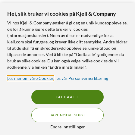
Hei, slik bruker vi cookies på Kjell & Company
Vi hos Kjell & Company ønsker å gi deg en unik kundeopplevelse,
og for å kunne gjøre dette bruker vi cookies
(informasjonskapsler). Noen av disse er nødvendige for at
kjell.com skal fungere, og krever ikke ditt samtykke. Andre bidrar
til at du skal få en skreddersydd opplevelse, unike tilbud og
tilpassede annonser. Ved å klikke på "Godta alle" godkjenner du
bruk av slike cookies. Du kan også velge hvilke cookies du vil
godkjenne, via lenken "Endre innstillinger".
Les mer om våre Cookies
,
les vår Personvernerklæring
GODTA ALLE
BARE NØDVENDIGE
Endre Innstillinger