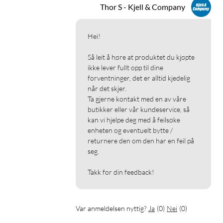
Thor S - Kjell & Company
Hei!

Så leit å høre at produktet du kjøpte 
ikke lever fullt opp til dine 
forventninger, det er alltid kjedelig 
når det skjer.

Ta gjerne kontakt med en av våre 
butikker eller vår kundeservice, så 
kan vi hjelpe deg med å feilsøke 
enheten og eventuelt bytte / 
returnere den om den har en feil på 
seg.

Takk for din feedback!
Var anmeldelsen nyttig?
Ja
(
0
)
Nei
(
0
)