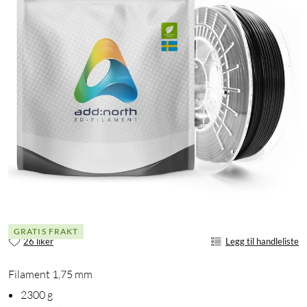
GRATIS FRAKT
26 liker
Legg til handleliste
Filament 1,75 mm
2300 g