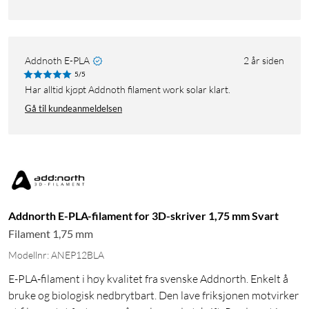
Addnoth E-PLA
2 år siden
5/5
Har alltid kjøpt Addnoth filament work solar klart.
Gå til kundeanmeldelsen
Addnorth E-PLA-filament for 3D-skriver 1,75 mm Svart
Filament 1,75 mm
Modellnr: ANEP12BLA
E-PLA-filament i høy kvalitet fra svenske Addnorth. Enkelt å
bruke og biologisk nedbrytbart. Den lave friksjonen motvirker