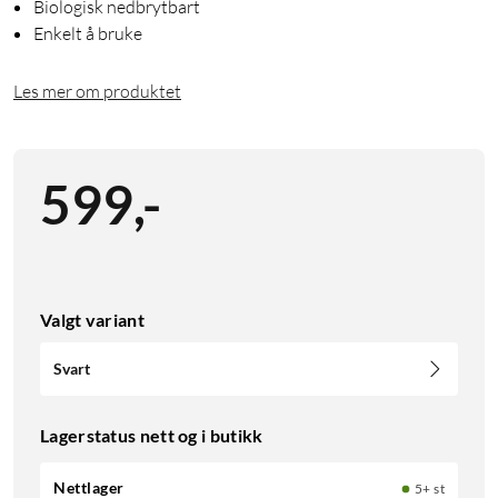
Biologisk nedbrytbart
Enkelt å bruke
Les mer om produktet
599
,
-
Valgt variant
Svart
Lagerstatus nett og i butikk
Nettlager
5+ st