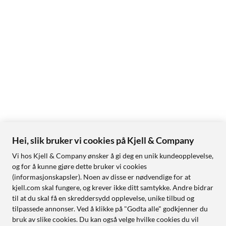
Hei, slik bruker vi cookies på Kjell & Company
Vi hos Kjell & Company ønsker å gi deg en unik kundeopplevelse,
og for å kunne gjøre dette bruker vi cookies
(informasjonskapsler). Noen av disse er nødvendige for at
kjell.com skal fungere, og krever ikke ditt samtykke. Andre bidrar
til at du skal få en skreddersydd opplevelse, unike tilbud og
tilpassede annonser. Ved å klikke på "Godta alle" godkjenner du
bruk av slike cookies. Du kan også velge hvilke cookies du vil