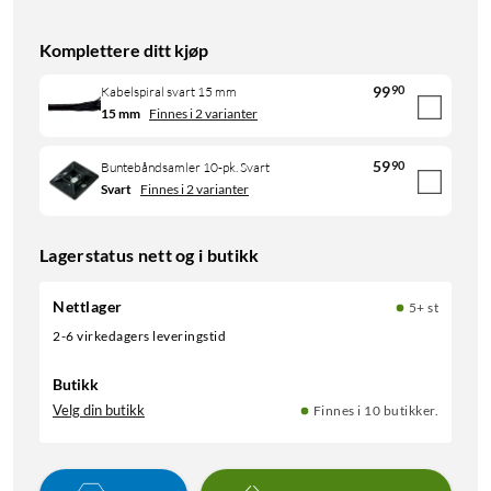
Komplettere ditt kjøp
99
90
Kabelspiral svart 15 mm
15 mm
Finnes i 2 varianter
59
90
Buntebåndsamler 10-pk. Svart
Svart
Finnes i 2 varianter
Lagerstatus nett og i butikk
Nettlager
5+ st
2-6 virkedagers leveringstid
Butikk
Velg din butikk
Finnes i 10 butikker.