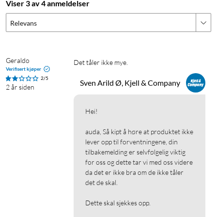
Viser 3 av 4 anmeldelser
Relevans
Geraldo
Det tåler ikke mye. 
Verifisert kjøper
2/5
Sven Arild Ø, Kjell & Company
2 år siden
Hei!

auda, Så kipt å høre at produktet ikke 
lever opp til forventningene, din 
tilbakemelding er selvfølgelig viktig 
for oss og dette tar vi med oss videre 
da det er ikke bra om de ikke tåler 
det de skal.

Dette skal sjekkes opp.
