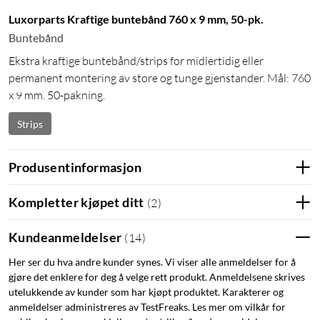
Luxorparts Kraftige buntebånd 760 x 9 mm, 50-pk.
Buntebånd
Ekstra kraftige buntebånd/strips for midlertidig eller
permanent montering av store og tunge gjenstander. Mål: 760
x 9 mm. 50-pakning.
Strips
Produsentinformasjon
Kompletter kjøpet ditt
(
2
)
Kundeanmeldelser
(
14
)
Her ser du hva andre kunder synes. Vi viser alle anmeldelser for å
gjøre det enklere for deg å velge rett produkt. Anmeldelsene skrives
utelukkende av kunder som har kjøpt produktet. Karakterer og
anmeldelser administreres av TestFreaks. Les mer om vilkår for