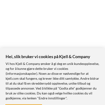
Hei, slik bruker vi cookies på Kjell & Company
Vi hos Kjell & Company ønsker å gi deg en unik kundeopplevelse,
og for å kunne gjøre dette bruker vi cookies
(informasjonskapsler). Noen av disse er nødvendige for at
kjell.com skal fungere, og krever ikke ditt samtykke. Andre bidrar
til at du skal få en skreddersydd opplevelse, unike tilbud og
tilpassede annonser. Ved å klikke på "Godta alle" godkjenner du
bruk av slike cookies. Du kan også velge hvilke cookies du vil
godkjenne, via lenken "Endre innstillinger".