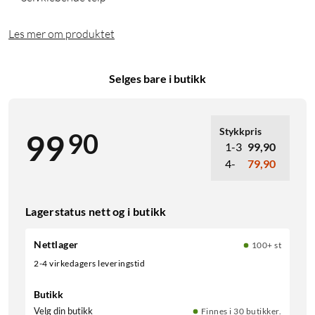
Les mer om produktet
Selges bare i butikk
Stykkpris
90
99
1-3
99,90
4-
79,90
Lagerstatus nett og i butikk
Nettlager
100+ st
2-4 virkedagers leveringstid
Butikk
Velg din butikk
Finnes i 30 butikker.