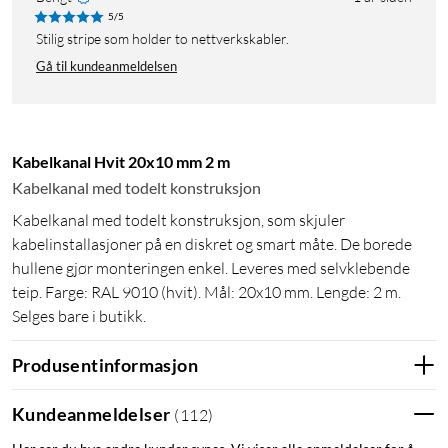
5/5
Stilig stripe som holder to nettverkskabler.
Gå til kundeanmeldelsen
Kabelkanal Hvit 20x10 mm 2 m
Kabelkanal med todelt konstruksjon
Kabelkanal med todelt konstruksjon, som skjuler
kabelinstallasjoner på en diskret og smart måte. De borede
hullene gjør monteringen enkel. Leveres med selvklebende
teip. Farge: RAL 9010 (hvit). Mål: 20x10 mm. Lengde: 2 m.
Selges bare i butikk.
Produsentinformasjon
Kundeanmeldelser
(
112
)