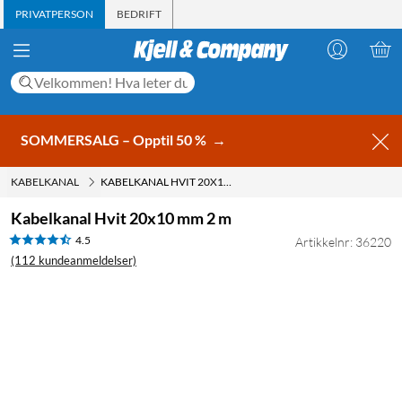
PRIVATPERSON
BEDRIFT
SOMMERSALG – Opptil 50 %
→
KABELKANAL
KABELKANAL HVIT 20X10 MM 2 M
Kabelkanal Hvit 20x10 mm 2 m
4.5
Artikkelnr: 36220
(112 kundeanmeldelser)