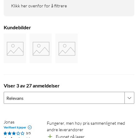
Klikk her ovenfor for å filtrere
Kundebilder
Viser 3 av 27 anmeldelser
Relevans
Jonas
Fungerer, men høy pris sammenlignet med 
Verifisert kjøper
andre leverandører
3/5
Funnet på lager