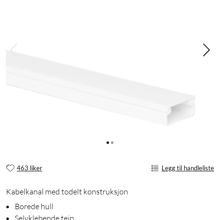
463 liker
Legg til handleliste
Kabelkanal med todelt konstruksjon
Borede hull
Selvklebende teip