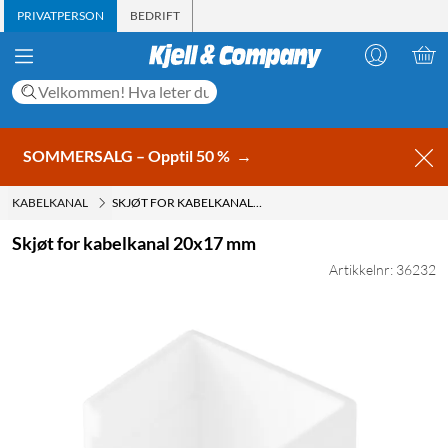
PRIVATPERSON
BEDRIFT
SOMMERSALG – Opptil 50 %
→
KABELKANAL
SKJØT FOR KABELKANAL 20X17 MM
Skjøt for kabelkanal 20x17 mm
Artikkelnr: 36232