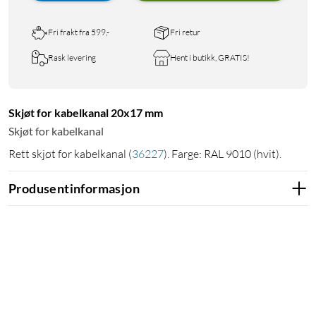
Fri frakt fra 599,-
Fri retur
Rask levering
Hent i butikk, GRATIS!
Skjøt for kabelkanal 20x17 mm
Skjøt for kabelkanal
Rett skjøt for kabelkanal
(
36227
)
. Farge: RAL 9010 (hvit).
Produsentinformasjon