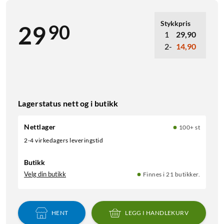
Stykkpris
90
29
1
29,90
2-
14,90
Lagerstatus nett og i butikk
Nettlager
100+ st
2-4 virkedagers leveringstid
Butikk
Velg din butikk
Finnes i 21 butikker.
HENT
LEGG I HANDLEKURV