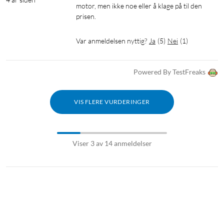
motor, men ikke noe eller å klage på til den 
prisen.
Var anmeldelsen nyttig?
Ja
(
5
)
Nei
(
1
)
Powered By TestFreaks
VIS FLERE VURDERINGER
Viser 3 av 14 anmeldelser