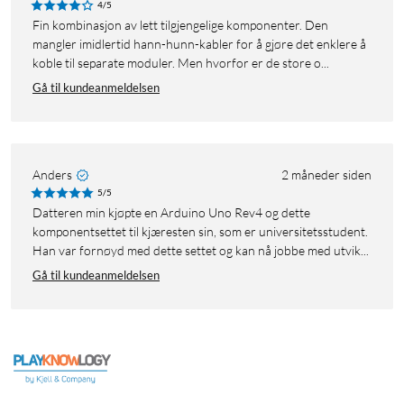
4/5
Fin kombinasjon av lett tilgjengelige komponenter. Den
mangler imidlertid hann-hunn-kabler for å gjøre det enklere å
koble til separate moduler. Men hvorfor er de store o...
Gå til kundeanmeldelsen
Anders
2 måneder siden
5/5
Datteren min kjøpte en Arduino Uno Rev4 og dette
komponentsettet til kjæresten sin, som er universitetsstudent.
Han var fornøyd med dette settet og kan nå jobbe med utvik...
Gå til kundeanmeldelsen