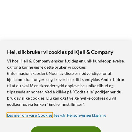
Hei, slik bruker vi cookies på Kjell & Company
Vi hos Kjell & Company ønsker å gi deg en unik kundeopplevelse,
og for å kunne gjøre dette bruker vi cookies
(informasjonskapsler). Noen av disse er nødvendige for at
kjell.com skal fungere, og krever ikke ditt samtykke. Andre bidrar
til at du skal få en skreddersydd opplevelse, unike tilbud og
tilpassede annonser. Ved å klikke på "Godta alle" godkjenner du
bruk av slike cookies. Du kan også velge hvilke cookies du vil
godkjenne, via lenken "Endre innstillinger".
Les mer om våre Cookies
,
les vår Personvernerklæring