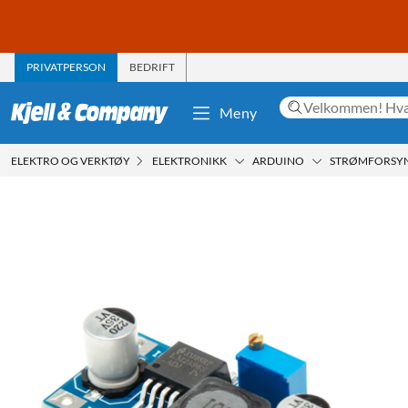
PRIVATPERSON
BEDRIFT
Meny
ELEKTRO OG VERKTØY
ELEKTRONIKK
ARDUINO
STRØMFORSY