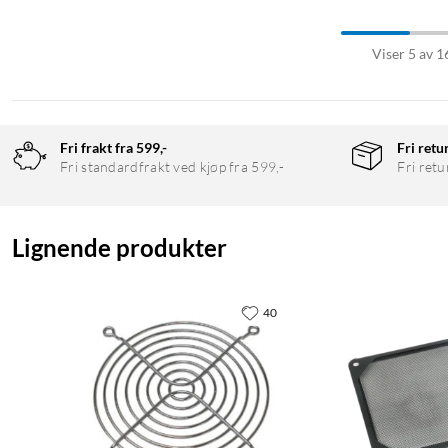
Viser 5 av 1
Fri frakt fra 599,-
Fri retu
Fri standardfrakt ved kjøp fra 599,-
Fri retu
Lignende produkter
40