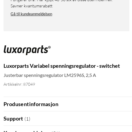
Savner kvantumsrabatt
Gå til kundeanmeldelsen
Luxorparts Variabel spenningsregulator - switchet
Justerbar spenningsregulator LM2596S, 2,5 A
Artikkelnr: 87049
Produsentinformasjon
Support
(
1
)