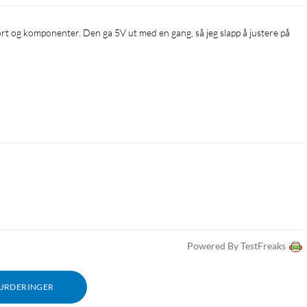
Powered By TestFreaks
VURDERINGER