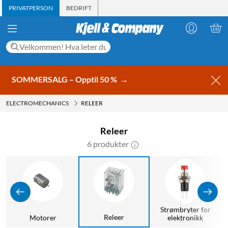
PRIVATPERSON
BEDRIFT
SOMMERSALG – Opptil 50 %
→
ELECTROMECHANICS
RELEER
Releer
6 produkter
Strømbryter for
Releer
Motorer
elektronikk