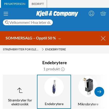
PRIVATPERSON
BEDRIFT
SOMMERSALG – Opptil 50 %
→
STRØMBRYTER FOR ELEKTRONIKK
ENDEBRYTERE
Endebrytere
1 produkt
Strømbryter for
Endebrytere
elektronikk
Mikrobrytere