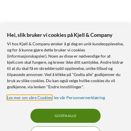
Hei, slik bruker vi cookies på Kjell & Company
Vi hos Kjell & Company ønsker å gi deg en unik kundeopplevelse,
og for å kunne gjøre dette bruker vi cookies
(informasjonskapsler). Noen av disse er nødvendige for at
kjell.com skal fungere, og krever ikke ditt samtykke. Andre bidrar
til at du skal få en skreddersydd opplevelse, unike tilbud og
tilpassede annonser. Ved å klikke på "Godta alle" godkjenner du
bruk av slike cookies. Du kan også velge hvilke cookies du vil
godkjenne, via lenken "Endre innstillinger".
Les mer om våre Cookies
,
les vår Personvernerklæring
GODTA ALLE