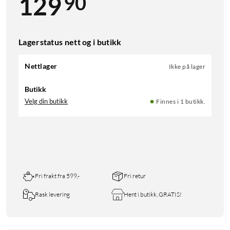
90
129
Lagerstatus nett og i butikk
Nettlager
Ikke på lager
Butikk
Velg din butikk
Finnes i 1 butikk.
Fri frakt fra 599,-
Fri retur
Rask levering
Hent i butikk, GRATIS!