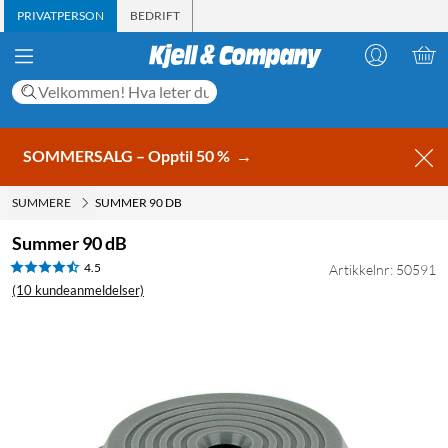
PRIVATPERSON
BEDRIFT
SOMMERSALG – Opptil 50 %
→
SUMMERE
SUMMER 90 DB
Summer 90 dB
4.5
Artikkelnr: 50591
(10 kundeanmeldelser)