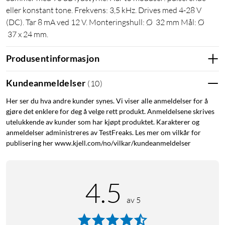
eller konstant tone. Frekvens: 3,5 kHz. Drives med 4-28 V
(DC). Tar 8 mA ved 12 V. Monteringshull: Ø 32 mm Mål: Ø
37 x 24 mm.
Produsentinformasjon
Kundeanmeldelser
(
10
)
Her ser du hva andre kunder synes. Vi viser alle anmeldelser for å
gjøre det enklere for deg å velge rett produkt. Anmeldelsene skrives
utelukkende av kunder som har kjøpt produktet. Karakterer og
anmeldelser administreres av TestFreaks. Les mer om vilkår for
publisering her www.kjell.com/no/vilkar/kundeanmeldelser
4.5
av 5