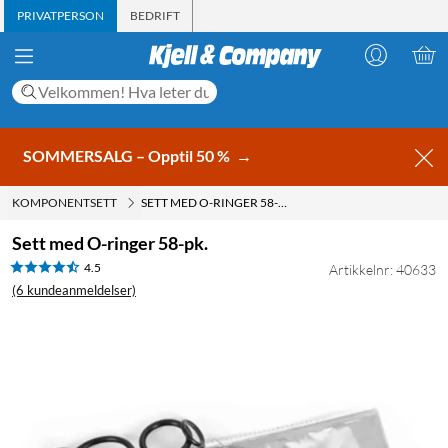
PRIVATPERSON
BEDRIFT
SOMMERSALG – Opptil 50 %
→
KOMPONENTSETT
SETT MED O-RINGER 58-PK.
Sett med O-ringer 58-pk.
4.5
Artikkelnr: 40633
(6 kundeanmeldelser)