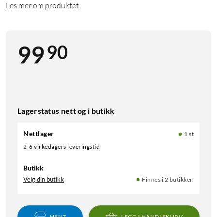
Les mer om produktet
90
99
Lagerstatus nett og i butikk
Nettlager
1 st
2-6 virkedagers leveringstid
Butikk
Velg din butikk
Finnes i 2 butikker.
HENT
LEGG I HANDLEKURV