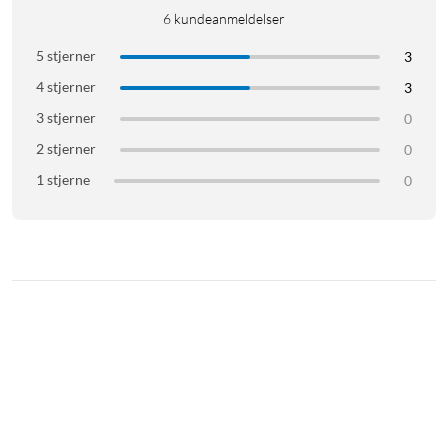
6
kundeanmeldelser
5 stjerner
3
4 stjerner
3
3 stjerner
0
2 stjerner
0
1 stjerne
0