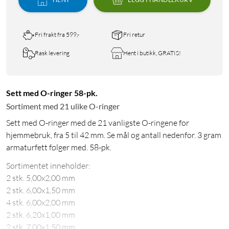
Fri frakt fra 599,-
Fri retur
Rask levering
Hent i butikk, GRATIS!
Sett med O-ringer 58-pk.
Sortiment med 21 ulike O-ringer
Sett med O-ringer med de 21 vanligste O-ringene for
hjemmebruk, fra 5 til 42 mm. Se mål og antall nedenfor. 3 gram
armaturfett følger med. 58-pk.
Sortimentet inneholder:
2 stk. 5,00x2,00 mm
2 stk. 6,00x1,50 mm
4 stk. 6,00x2,00 mm
2 stk. 6,20x1,00 mm
2 stk. 7,00x1,50 mm