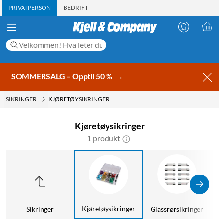
PRIVATPERSON
BEDRIFT
SOMMERSALG – Opptil 50 %
→
SIKRINGER
KJØRETØYSIKRINGER
Kjøretøysikringer
1 produkt
Kjøretøysikringer
Sikringer
Glassrørsikringer