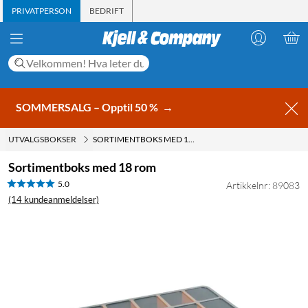
PRIVATPERSON
BEDRIFT
SOMMERSALG – Opptil 50 %
→
UTVALGSBOKSER
SORTIMENTBOKS MED 18 ROM
Sortimentboks med 18 rom
5.0
Artikkelnr: 89083
(14 kundeanmeldelser)