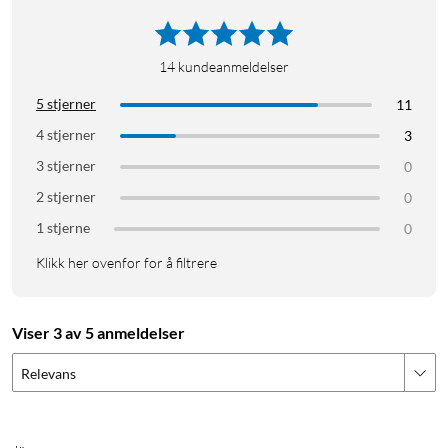
14
kundeanmeldelser
5 stjerner
11
4 stjerner
3
3 stjerner
0
2 stjerner
0
1 stjerne
0
Klikk her ovenfor for å filtrere
Viser 3 av 5 anmeldelser
Relevans