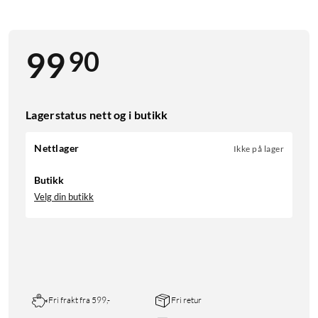
90
99
Lagerstatus nett og i butikk
Nettlager
Ikke på lager
Butikk
Velg din butikk
Fri frakt fra 599,-
Fri retur