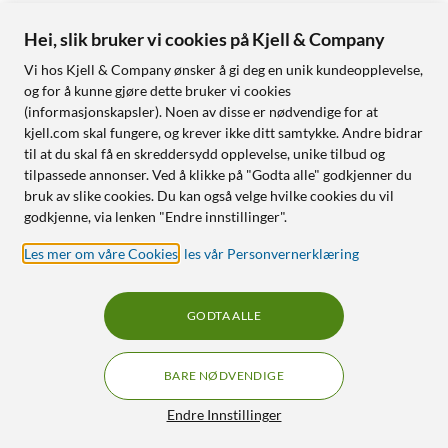
Hei, slik bruker vi cookies på Kjell & Company
Vi hos Kjell & Company ønsker å gi deg en unik kundeopplevelse,
og for å kunne gjøre dette bruker vi cookies
(informasjonskapsler). Noen av disse er nødvendige for at
kjell.com skal fungere, og krever ikke ditt samtykke. Andre bidrar
til at du skal få en skreddersydd opplevelse, unike tilbud og
tilpassede annonser. Ved å klikke på "Godta alle" godkjenner du
bruk av slike cookies. Du kan også velge hvilke cookies du vil
godkjenne, via lenken "Endre innstillinger".
Les mer om våre Cookies
,
les vår Personvernerklæring
GODTA ALLE
BARE NØDVENDIGE
Endre Innstillinger