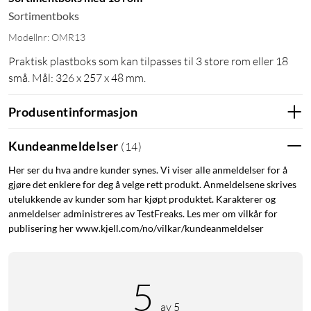
Sortimentboks
Modellnr: OMR13
Praktisk plastboks som kan tilpasses til 3 store rom eller 18
små. Mål: 326 x 257 x 48 mm.
Produsentinformasjon
Kundeanmeldelser
(
14
)
Her ser du hva andre kunder synes. Vi viser alle anmeldelser for å
gjøre det enklere for deg å velge rett produkt. Anmeldelsene skrives
utelukkende av kunder som har kjøpt produktet. Karakterer og
anmeldelser administreres av TestFreaks. Les mer om vilkår for
publisering her www.kjell.com/no/vilkar/kundeanmeldelser
5
av 5