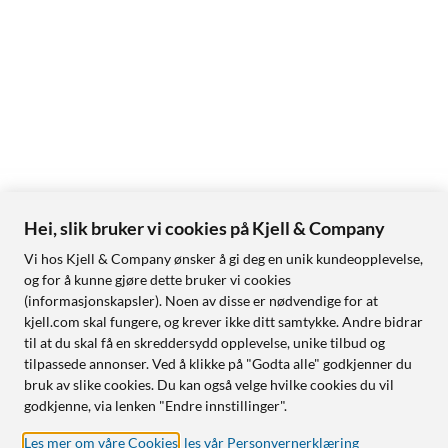
Hei, slik bruker vi cookies på Kjell & Company
Vi hos Kjell & Company ønsker å gi deg en unik kundeopplevelse,
og for å kunne gjøre dette bruker vi cookies
(informasjonskapsler). Noen av disse er nødvendige for at
kjell.com skal fungere, og krever ikke ditt samtykke. Andre bidrar
til at du skal få en skreddersydd opplevelse, unike tilbud og
tilpassede annonser. Ved å klikke på "Godta alle" godkjenner du
bruk av slike cookies. Du kan også velge hvilke cookies du vil
godkjenne, via lenken "Endre innstillinger".
Les mer om våre Cookies
,
les vår Personvernerklæring