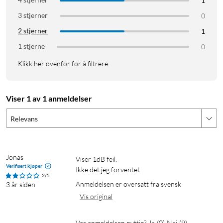
1
3 stjerner
0
2 stjerner
1
1 stjerne
0
Klikk her ovenfor for å filtrere
Viser 1 av 1 anmeldelser
Relevans
Jonas
Viser 1dB feil.

Verifisert kjøper
Ikke det jeg forventet
2/5
Anmeldelsen er oversatt fra svensk
3 år siden
Vis original
Var anmeldelsen nyttig?
Ja
(
0
)
Nei
(
9
)