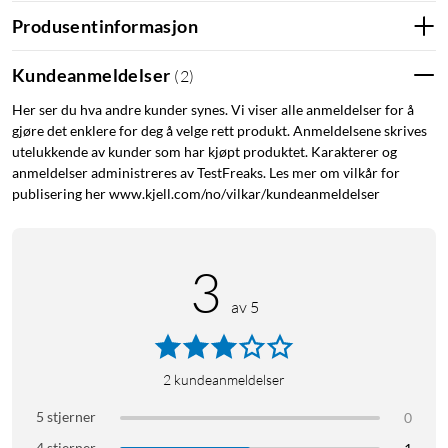
Produsentinformasjon
Kundeanmeldelser
(
2
)
Her ser du hva andre kunder synes. Vi viser alle anmeldelser for å
gjøre det enklere for deg å velge rett produkt. Anmeldelsene skrives
utelukkende av kunder som har kjøpt produktet. Karakterer og
anmeldelser administreres av TestFreaks. Les mer om vilkår for
publisering her www.kjell.com/no/vilkar/kundeanmeldelser
3
av 5
2
kundeanmeldelser
5 stjerner
0
4 stjerner