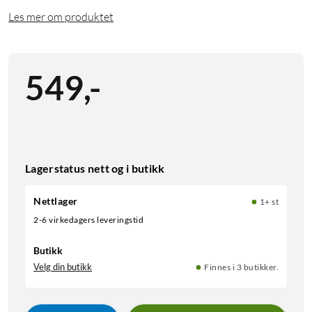
Les mer om produktet
549
,
-
Lagerstatus nett og i butikk
Nettlager
1+ st
2-6 virkedagers leveringstid
Butikk
Velg din butikk
Finnes i 3 butikker.