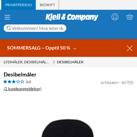
PRIVATPERSON
BEDRIFT
SOMMERSALG – Opptil 50 %
→
LYDMÅLER, DESIBELMÅLER
DESIBELMÅLER
Desibelmåler
3.0
Artikkelnr: 48705
(2 kundeanmeldelser)