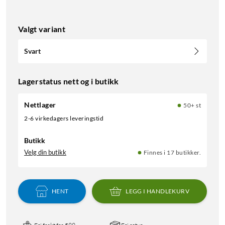
Valgt variant
Svart
Lagerstatus nett og i butikk
Nettlager
50+ st
2-6 virkedagers leveringstid
Butikk
Velg din butikk
Finnes i 17 butikker.
HENT
LEGG I HANDLEKURV