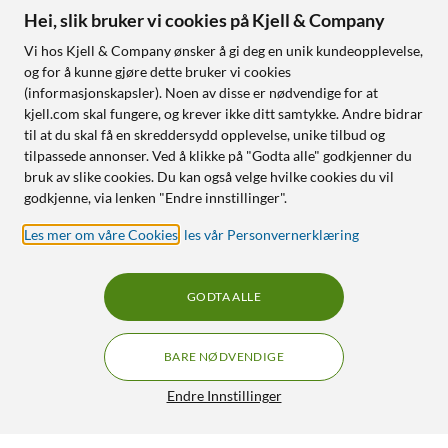
Hei, slik bruker vi cookies på Kjell & Company
Vi hos Kjell & Company ønsker å gi deg en unik kundeopplevelse,
og for å kunne gjøre dette bruker vi cookies
(informasjonskapsler). Noen av disse er nødvendige for at
kjell.com skal fungere, og krever ikke ditt samtykke. Andre bidrar
til at du skal få en skreddersydd opplevelse, unike tilbud og
tilpassede annonser. Ved å klikke på "Godta alle" godkjenner du
bruk av slike cookies. Du kan også velge hvilke cookies du vil
godkjenne, via lenken "Endre innstillinger".
Les mer om våre Cookies
,
les vår Personvernerklæring
GODTA ALLE
BARE NØDVENDIGE
Endre Innstillinger