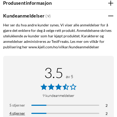
Produsentinformasjon
Kundeanmeldelser
(
9
)
Her ser du hva andre kunder synes. Vi viser alle anmeldelser for å
gjøre det enklere for deg å velge rett produkt. Anmeldelsene skrives
utelukkende av kunder som har kjøpt produktet. Karakterer og
anmeldelser administreres av TestFreaks. Les mer om vilkår for
publisering her www.kjell.com/no/vilkar/kundeanmeldelser
3.5
av 5
9
kundeanmeldelser
5 stjerner
2
4 stjerner
2