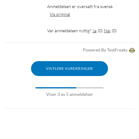
Anmeldelsen er oversatt fra svensk
Vis original
Var anmeldelsen nyttig?
Ja
(
0
)
Nei
(
0
)
Powered By TestFreaks
VIS FLERE VURDERINGER
Viser 3 av 5 anmeldelser