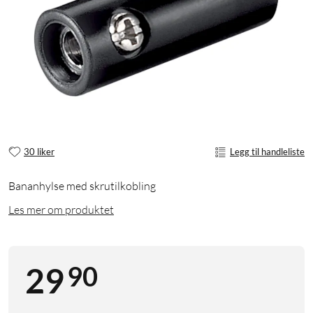
30 liker
Legg til handleliste
Bananhylse med skrutilkobling
Les mer om produktet
90
29