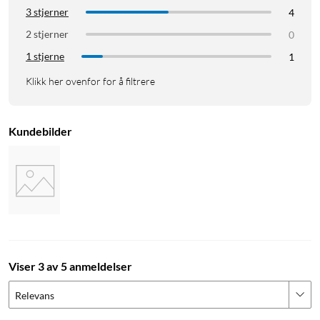
3 stjerner
4
2 stjerner
0
1 stjerne
1
Klikk her ovenfor for å filtrere
Kundebilder
Viser 3 av 5 anmeldelser
Relevans