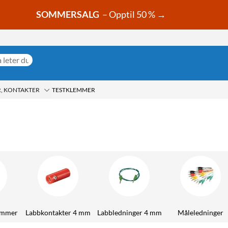
SOMMERSALG
– Opptil 50 % →
, KONTAKTER
TESTKLEMMER
emmer
Labbkontakter 4 mm
Labbledninger 4 mm
Måleledninger