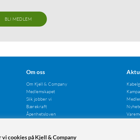
BLI MEDLEM
Om oss
Aktu
Om Kjell & Company
Kabel
Medlemskapet
Kampan
Slik jobber vi
Medle
Bærekraft
Nyhet
Åpenhetsloven
Varem
Karriere
Våre butikker
Tilgjengelighet
er vi cookies på Kjell & Company