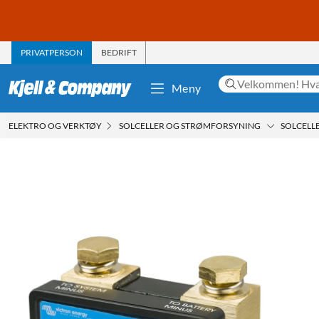
PRIVATPERSON
BEDRIFT
Meny
ELEKTRO OG VERKTØY
SOLCELLER OG STRØMFORSYNING
SOLCELL