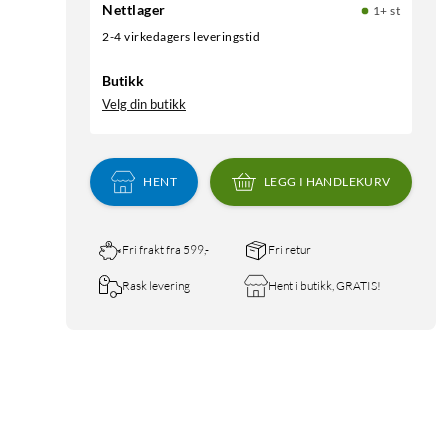
Nettlager
1+ st
2-4 virkedagers leveringstid
Butikk
Velg din butikk
HENT
LEGG I HANDLEKURV
Fri frakt fra 599,-
Fri retur
Rask levering
Hent i butikk, GRATIS!