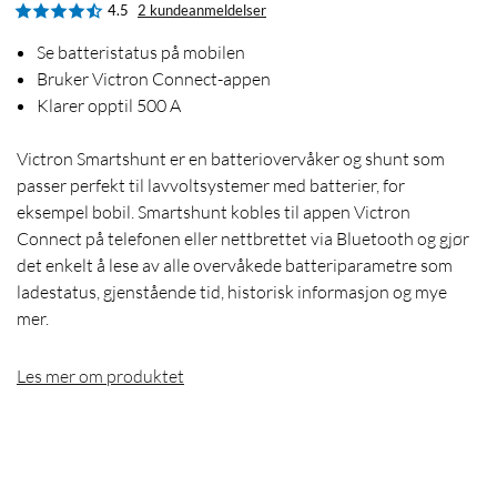
4.5
2 kundeanmeldelser
Se batteristatus på mobilen
Bruker Victron Connect-appen
Klarer opptil 500 A
Victron Smartshunt er en batteriovervåker og shunt som
passer perfekt til lavvoltsystemer med batterier, for
eksempel bobil. Smartshunt kobles til appen Victron
Connect på telefonen eller nettbrettet via Bluetooth og gjør
det enkelt å lese av alle overvåkede batteriparametre som
ladestatus, gjenstående tid, historisk informasjon og mye
mer.
Les mer om produktet