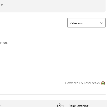
re
Relevans
Powered By TestFreaks
r
Rask levering