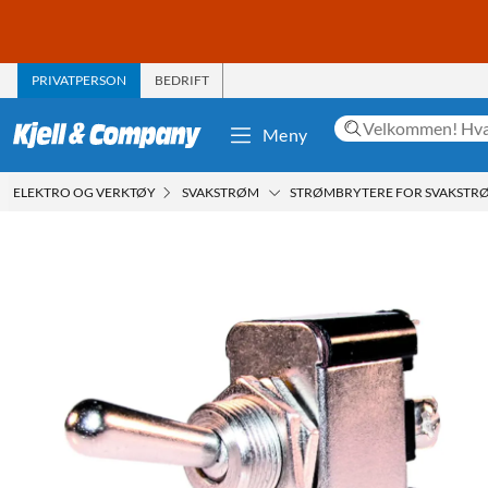
PRIVATPERSON
BEDRIFT
Meny
ELEKTRO OG VERKTØY
SVAKSTRØM
STRØMBRYTERE FOR SVAKSTR