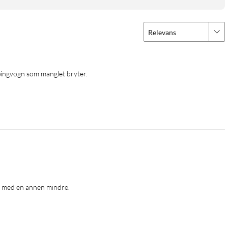
Relevans
ampingvogn som manglet bryter.
 
ut med en annen mindre. 