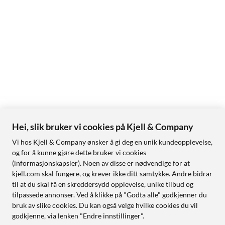
Hei, slik bruker vi cookies på Kjell & Company
Vi hos Kjell & Company ønsker å gi deg en unik kundeopplevelse,
og for å kunne gjøre dette bruker vi cookies
(informasjonskapsler). Noen av disse er nødvendige for at
kjell.com skal fungere, og krever ikke ditt samtykke. Andre bidrar
til at du skal få en skreddersydd opplevelse, unike tilbud og
tilpassede annonser. Ved å klikke på "Godta alle" godkjenner du
bruk av slike cookies. Du kan også velge hvilke cookies du vil
godkjenne, via lenken "Endre innstillinger".