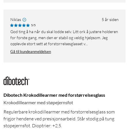
Niklas
5 år siden
5/5
God ting å ha når du skal lodde selv. Litt ork å justere holderen
for første gang, men den er stabil og veldig hjelpsom. Jeg
opplevde stort sett at forstørrelsesglasset v...
Gå til kundeanmeldelsen
Dibotech Krokodillearmer med forstørrelsesglass
Krokodillearmer med støpejernsfot
Regulerbare krokodillearmer med forstørrelsesglass som
frigjør hendene ved presisjonsarbeid. Står stødig på tung
støpejernsfot. Dioptrier: +2,5.