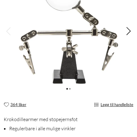
364 liker
Legg til handleliste
Krokodillearmer med støpejernsfot
Regulerbare i alle mulige vinkler