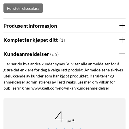
Forstørrelsesglass
Produsentinformasjon
Kompletter kjøpet ditt
(
1
)
Kundeanmeldelser
(
66
)
Her ser du hva andre kunder synes. Vi viser alle anmeldelser for å
gjøre det enklere for deg å velge rett produkt. Anmeldelsene skrives
utelukkende av kunder som har kjøpt produktet. Karakterer og
anmeldelser administreres av TestFreaks. Les mer om vilkår for
publisering her www.kjell.com/no/vilkar/kundeanmeldelser
4
av 5