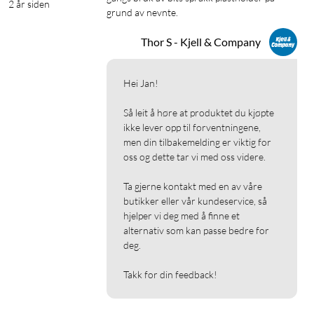
2 år siden
grund av nevnte.
Thor S - Kjell & Company
Hei Jan!

Så leit å høre at produktet du kjøpte 
ikke lever opp til forventningene, 
men din tilbakemelding er viktig for 
oss og dette tar vi med oss videre.

Ta gjerne kontakt med en av våre 
butikker eller vår kundeservice, så 
hjelper vi deg med å finne et 
alternativ som kan passe bedre for 
deg.

Takk for din feedback!