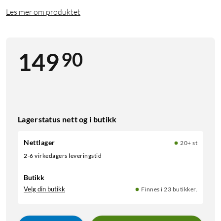
Les mer om produktet
90
149
Lagerstatus nett og i butikk
Nettlager
20+ st
2-6 virkedagers leveringstid
Butikk
Velg din butikk
Finnes i 23 butikker.