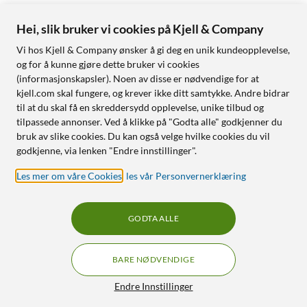
Hei, slik bruker vi cookies på Kjell & Company
Vi hos Kjell & Company ønsker å gi deg en unik kundeopplevelse,
og for å kunne gjøre dette bruker vi cookies
(informasjonskapsler). Noen av disse er nødvendige for at
kjell.com skal fungere, og krever ikke ditt samtykke. Andre bidrar
til at du skal få en skreddersydd opplevelse, unike tilbud og
tilpassede annonser. Ved å klikke på "Godta alle" godkjenner du
bruk av slike cookies. Du kan også velge hvilke cookies du vil
godkjenne, via lenken "Endre innstillinger".
Les mer om våre Cookies
,
les vår Personvernerklæring
GODTA ALLE
BARE NØDVENDIGE
Endre Innstillinger