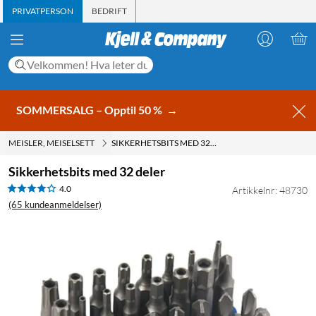
PRIVATPERSON
BEDRIFT
SOMMERSALG – Opptil 50 %
→
MEISLER, MEISELSETT
SIKKERHETSBITS MED 32 DELER
Sikkerhetsbits med 32 deler
4.0
Artikkelnr: 48730
(65 kundeanmeldelser)