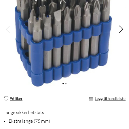
96 liker
Legg til handleliste
Lange sikkerhetsbits
Ekstra lange (75 mm)