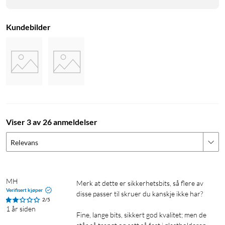
Kundebilder
Viser 3 av 26 anmeldelser
Relevans
MH
Merk at dette er sikkerhetsbits, så flere av 
Verifisert kjøper
disse passer til skruer du kanskje ikke har?

2/5
1 år siden
Fine, lange bits, sikkert god kvalitet; men de 