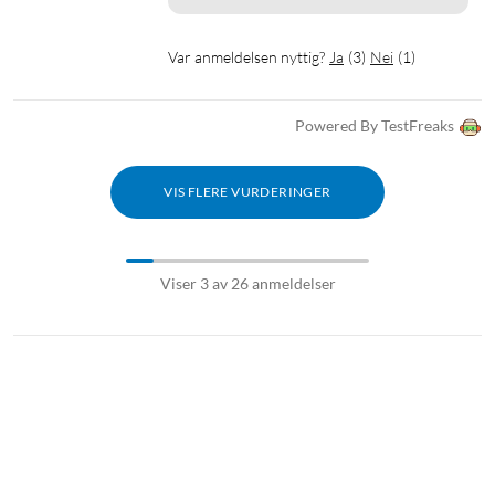
Var anmeldelsen nyttig?
Ja
(
3
)
Nei
(
1
)
Powered By TestFreaks
VIS FLERE VURDERINGER
Viser 3 av 26 anmeldelser