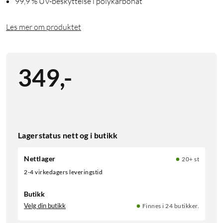
99,9 % UV-beskyttelse i polykarbonat
Les mer om produktet
349
,
-
Lagerstatus nett og i butikk
Nettlager
20+ st
2-4 virkedagers leveringstid
Butikk
Velg din butikk
Finnes i 24 butikker.