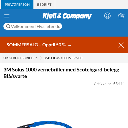
PRIVATPERSON
BEDRIFT
SOMMERSALG – Opptil 50 %
→
SIKKERHETSBRILLER
3M SOLUS 1000 VERNEBRILLER MED SCOTCHGARD-BELEGG BLÅ/SVARTE
3M Solus 1000 vernebriller med Scotchgard-belegg
Blå/svarte
Artikkelnr: 53414