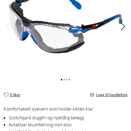
0 liker
Legg til handleliste
Komfortabelt øyevern som holder sikten klar
Scotchgard duggfri og ripetålig belegg
Avtakbar skumtetning mot støv