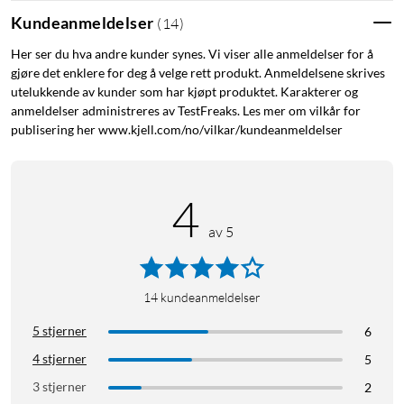
Kundeanmeldelser
(
14
)
Her ser du hva andre kunder synes. Vi viser alle anmeldelser for å
gjøre det enklere for deg å velge rett produkt. Anmeldelsene skrives
utelukkende av kunder som har kjøpt produktet. Karakterer og
anmeldelser administreres av TestFreaks. Les mer om vilkår for
publisering her www.kjell.com/no/vilkar/kundeanmeldelser
4
av 5
14
kundeanmeldelser
5 stjerner
6
4 stjerner
5
3 stjerner
2