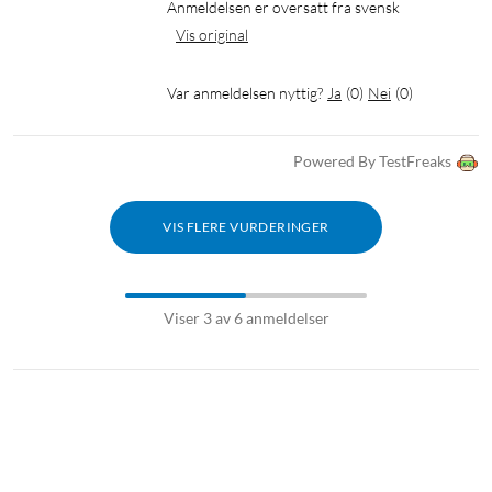
Anmeldelsen er oversatt fra svensk
Vis original
Var anmeldelsen nyttig?
Ja
(
0
)
Nei
(
0
)
Powered By TestFreaks
VIS FLERE VURDERINGER
Viser 3 av 6 anmeldelser