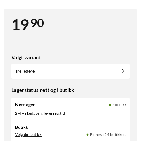
90
19
Valgt variant
Tre ledere
Lagerstatus nett og i butikk
Nettlager
100+ st
2-4 virkedagers leveringstid
Butikk
Velg din butikk
Finnes i 24 butikker.