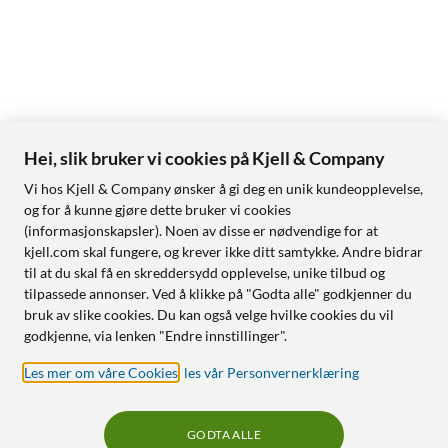
Hei, slik bruker vi cookies på Kjell & Company
Vi hos Kjell & Company ønsker å gi deg en unik kundeopplevelse,
og for å kunne gjøre dette bruker vi cookies
(informasjonskapsler). Noen av disse er nødvendige for at
kjell.com skal fungere, og krever ikke ditt samtykke. Andre bidrar
til at du skal få en skreddersydd opplevelse, unike tilbud og
tilpassede annonser. Ved å klikke på "Godta alle" godkjenner du
bruk av slike cookies. Du kan også velge hvilke cookies du vil
godkjenne, via lenken "Endre innstillinger".
Les mer om våre Cookies
,
les vår Personvernerklæring
GODTA ALLE