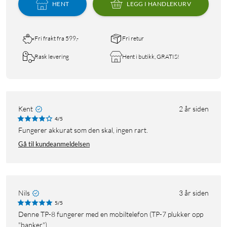
HENT
LEGG I HANDLEKURV
Fri frakt fra 599,-
Fri retur
Rask levering
Hent i butikk, GRATIS!
Kent
2 år siden
4/5
Fungerer akkurat som den skal, ingen rart.
Gå til kundeanmeldelsen
Nils
3 år siden
5/5
Denne TP-8 fungerer med en mobiltelefon (TP-7 plukker opp
"banker").