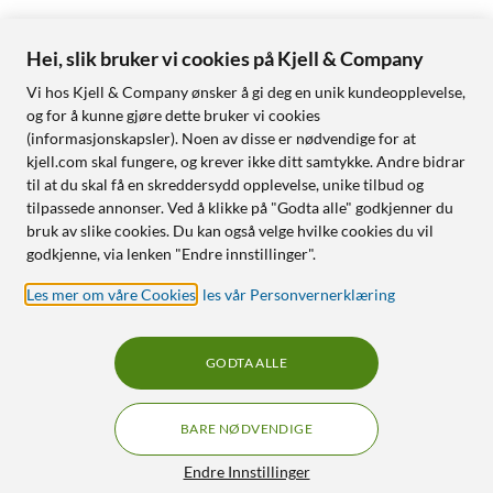
Hei, slik bruker vi cookies på Kjell & Company
Vi hos Kjell & Company ønsker å gi deg en unik kundeopplevelse,
og for å kunne gjøre dette bruker vi cookies
(informasjonskapsler). Noen av disse er nødvendige for at
kjell.com skal fungere, og krever ikke ditt samtykke. Andre bidrar
til at du skal få en skreddersydd opplevelse, unike tilbud og
tilpassede annonser. Ved å klikke på "Godta alle" godkjenner du
bruk av slike cookies. Du kan også velge hvilke cookies du vil
godkjenne, via lenken "Endre innstillinger".
Les mer om våre Cookies
,
les vår Personvernerklæring
GODTA ALLE
BARE NØDVENDIGE
Endre Innstillinger