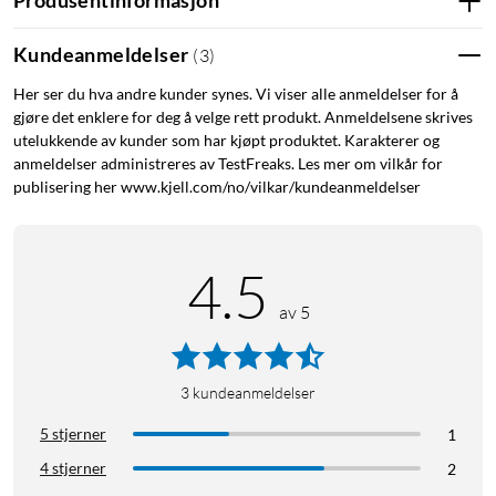
Produsentinformasjon
Kundeanmeldelser
(
3
)
Her ser du hva andre kunder synes. Vi viser alle anmeldelser for å
gjøre det enklere for deg å velge rett produkt. Anmeldelsene skrives
utelukkende av kunder som har kjøpt produktet. Karakterer og
anmeldelser administreres av TestFreaks. Les mer om vilkår for
publisering her www.kjell.com/no/vilkar/kundeanmeldelser
4.5
av 5
3
kundeanmeldelser
5 stjerner
1
4 stjerner
2