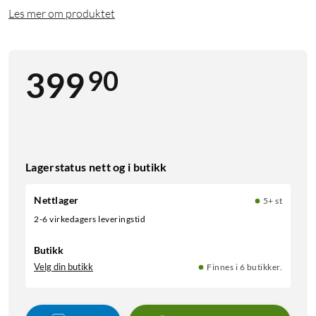
Les mer om produktet
90
399
Lagerstatus nett og i butikk
Nettlager
5+ st
2-6 virkedagers leveringstid
Butikk
Velg din butikk
Finnes i 6 butikker.