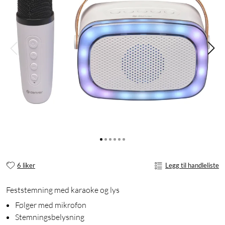
6 liker
Legg til handleliste
Feststemning med karaoke og lys
Følger med mikrofon
Stemningsbelysning