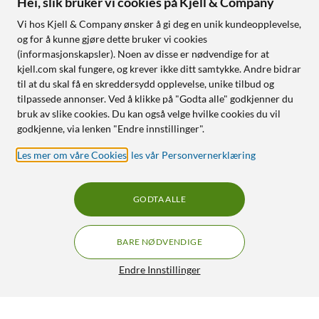
Hei, slik bruker vi cookies på Kjell & Company
Vi hos Kjell & Company ønsker å gi deg en unik kundeopplevelse,
og for å kunne gjøre dette bruker vi cookies
(informasjonskapsler). Noen av disse er nødvendige for at
kjell.com skal fungere, og krever ikke ditt samtykke. Andre bidrar
til at du skal få en skreddersydd opplevelse, unike tilbud og
tilpassede annonser. Ved å klikke på "Godta alle" godkjenner du
bruk av slike cookies. Du kan også velge hvilke cookies du vil
godkjenne, via lenken "Endre innstillinger".
Les mer om våre Cookies
,
les vår Personvernerklæring
GODTA ALLE
BARE NØDVENDIGE
Endre Innstillinger