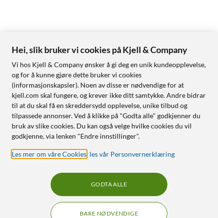
Hei, slik bruker vi cookies på Kjell & Company
Vi hos Kjell & Company ønsker å gi deg en unik kundeopplevelse,
og for å kunne gjøre dette bruker vi cookies
(informasjonskapsler). Noen av disse er nødvendige for at
kjell.com skal fungere, og krever ikke ditt samtykke. Andre bidrar
til at du skal få en skreddersydd opplevelse, unike tilbud og
tilpassede annonser. Ved å klikke på "Godta alle" godkjenner du
bruk av slike cookies. Du kan også velge hvilke cookies du vil
godkjenne, via lenken "Endre innstillinger".
Les mer om våre Cookies
,
les vår Personvernerklæring
GODTA ALLE
BARE NØDVENDIGE