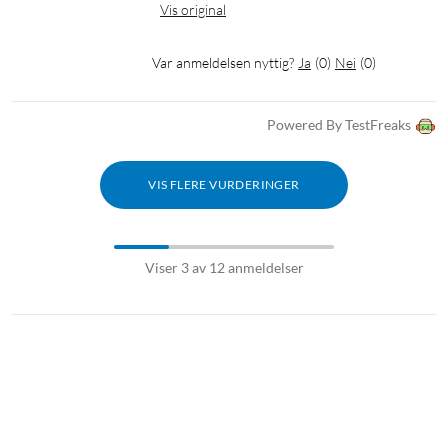
Vis original
Var anmeldelsen nyttig?
Ja
(
0
)
Nei
(
0
)
Powered By TestFreaks
VIS FLERE VURDERINGER
Viser 3 av 12 anmeldelser