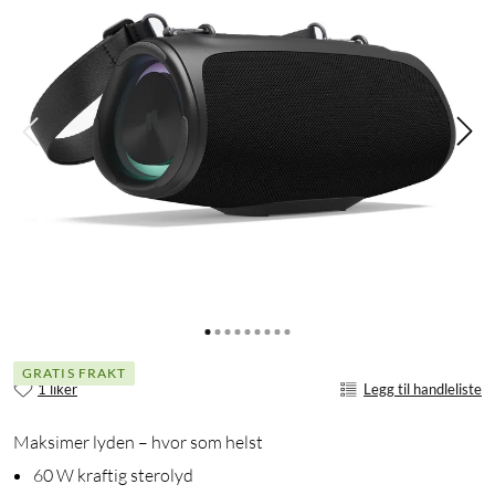
GRATIS FRAKT
1 liker
Legg til handleliste
Maksimer lyden – hvor som helst
60 W kraftig sterolyd